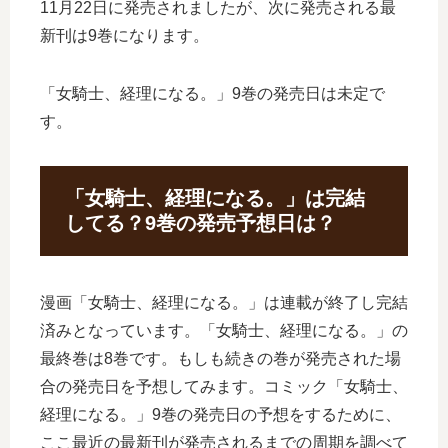
11月22日に発売されましたが、次に発売される最
新刊は9巻になります。
「女騎士、経理になる。」9巻の発売日は未定で
す。
「女騎士、経理になる。」は完結
してる？9巻の発売予想日は？
漫画「女騎士、経理になる。」は連載が終了し完結
済みとなっています。「女騎士、経理になる。」の
最終巻は8巻です。もしも続きの巻が発売された場
合の発売日を予想してみます。コミック「女騎士、
経理になる。」9巻の発売日の予想をするために、
ここ最近の最新刊が発売されるまでの周期を調べて