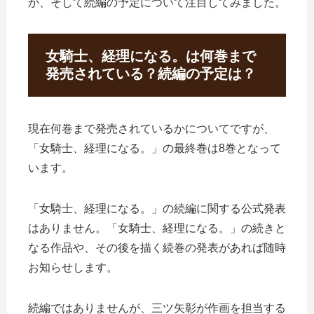
か、そして続編の予定について注目してみました。
女騎士、経理になる。は何巻まで
発売されている？続編の予定は？
現在何巻まで発売されているかについてですが、
「女騎士、経理になる。」の最終巻は8巻となって
います。
「女騎士、経理になる。」の続編に関する公式発表
はありません。「女騎士、経理になる。」の続きと
なる作品や、その後を描く続巻の発表があれば随時
お知らせします。
続編ではありませんが、三ツ矢彰が作画を担当する