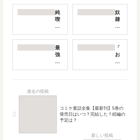
純
奴
喫
隷
茶
商
ね
人
こ
し
【
か
最
「
最
選
強
お
新
択
の
と
刊
肢
黒
め
】
が
騎
妖
12
な
士
怪
巻
い
、
ざ
の
で
戦
く
発
す
闘
ろ
コミケ童話全集【最新刊】5巻の
売
よ
メ
」
発売日はいつ？完結した？続編の
日､
?
イ
は
予定は？
13
～
ド
完
巻
ハ
に
結
の
ー
転
し