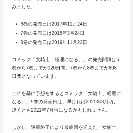
みました。
6巻の発売日は2017年11月24日
7巻の発売日は2018年3月24日
8巻の発売日は2019年11月22日
コミック「女騎士、経理になる。」の発売間隔は6
巻から7巻までが120日間、7巻から8巻までが608
日間となっています。
これを基に予想をするとコミック「女騎士、経理に
なる。」9巻の発売日は、早ければ2020年3月頃、
遅くとも2021年7月頃になるかもしれません。
しかし、連載終了により最終回を迎えた「女騎士、