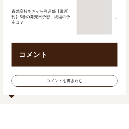
発
レ
職
た
売
ム
し
？
青武高校あおぞら弓道部【最新
日
?
ま
最
刊】5巻の発売日予想、続編の予
は
…
定は？
し
新
い
【
た
刊
つ
最
【
11
？
新
最
巻
完
刊
新
の
コメント
結
】
刊
発
し
11
】
売
た
巻
11
日
？
の
巻
は
発
の
い
コメントを書き込む
売
発
つ
日､
売
？
12
日､
12
巻
12
巻
の
巻
の
発
の
予
売
発
定