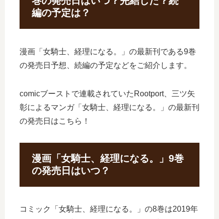
巻の発売日はいつ？完結した？続
編の予定は？
漫画「女騎士、経理になる。」の最新刊である9巻
の発売日予想、続編の予定などをご紹介します。
comicブーストで連載されていたRootport、三ツ矢
彰によるマンガ「女騎士、経理になる。」の最新刊
の発売日はこちら！
漫画「女騎士、経理になる。」9巻
の発売日はいつ？
コミック「女騎士、経理になる。」の8巻は2019年