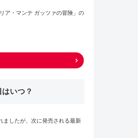
リア・マンテ ガッツァの冒険」の
日はいつ？
されましたが、次に発売される最新