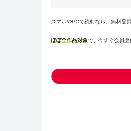
スマホやPCで読むなら、無料登
ほぼ全作品対象
で、今すぐ会員登