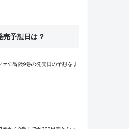
発売予想日は？
ツァの冒険9巻の発売日の予想をす