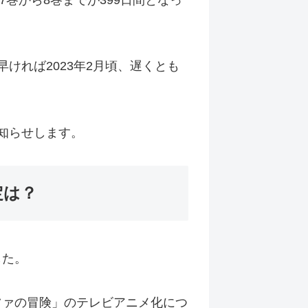
7巻から8巻までが399日間となっ
ければ2023年2月頃、遅くとも
知らせします。
定は？
した。
ツァの冒険」のテレビアニメ化につ