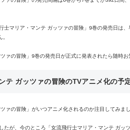
ツァの冒険」の発売間隔は6巻から7巻までが392日間、
士マリア・マンテ ガッツァの冒険」9巻の発売日は、早
ん。
ッツァの冒険」9巻の発売日が正式に発表されたら随時お
ンテ ガッツァの冒険のTVアニメ化の予
ッツァの冒険」がいつアニメ化されるのか注目してみま
したが、今のところ「女流飛行士マリア・マンテ ガッ