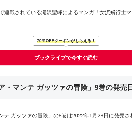
で連載されている滝沢聖峰によるマンガ「女流飛行士マ
70％OFFクーポンがもらえる！
ブックライブで今すぐ読む
ア・マンテ ガッツァの冒険」9巻の発売
テ ガッツァの冒険」の8巻は2022年1月28日に発売