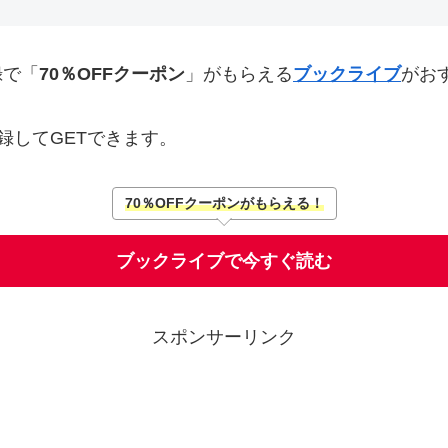
録で「
70％OFFクーポン
」がもらえる
ブックライブ
がお
録してGETできます。
70％OFFクーポンがもらえる！
ブックライブで今すぐ読む
スポンサーリンク