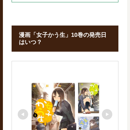
漫画「女子かう生」10巻の発売日
はいつ？