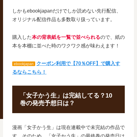
しかもebookjapanだけでしか読めない先行配信、
オリジナル配信作品も多数取り扱っています。
購入した
本の背表紙を一覧で並べられる
ので、紙の
本を本棚に並べた時のワクワク感が味わえます！
クーポン利用で【70％OFF】で購入す
ebookjapan
るならこちら！
「女子かう生」は完結してる？10
巻の発売予想日は？
漫画「女子かう生」は現在連載中で未完結の作品で
す。そのため、「女子かう生」の最終巻の発売日は