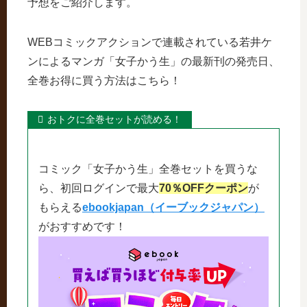
予想をご紹介します。
WEBコミックアクションで連載されている若井ケ
ンによるマンガ「女子かう生」の最新刊の発売日、
全巻お得に買う方法はこちら！
おトクに全巻セットが読める！
コミック「女子かう生」全巻セットを買うな
ら、初回ログインで最大
70％OFFクーポン
が
もらえる
ebookjapan（イーブックジャパン）
がおすすめです！