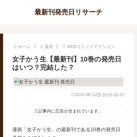
最新刊発売日リサーチ
ホーム
漫画
WEBコミックアクション
女子かう生【最新刊】10巻の発売日
はいつ？完結した？
2024-08-12
2019-05-07
記事内に広告が含まれています。
漫画「女子かう生」の最新刊である10巻の発売日