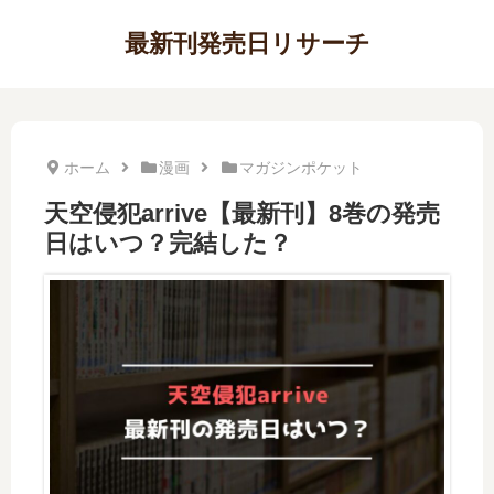
最新刊発売日リサーチ
ホーム
漫画
マガジンポケット
天空侵犯arrive【最新刊】8巻の発売
日はいつ？完結した？