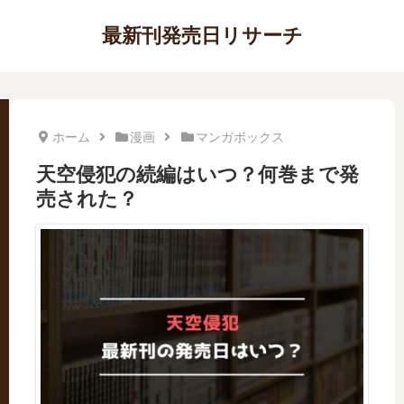
最新刊発売日リサーチ
ホーム
漫画
マンガボックス
天空侵犯の続編はいつ？何巻まで発
売された？