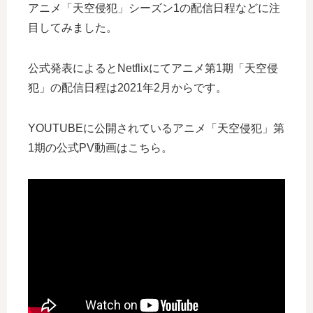
アニメ「天空侵犯」シーズン1の配信日程などに注
目してみました。
公式発表によるとNetflixにてアニメ第1期「天空侵
犯」の配信日程は2021年2月からです。
YOUTUBEに公開されているアニメ「天空侵犯」第
1期の公式PV動画はこちら。