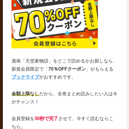
漫画「天堂家物語」をどこで読めるかお探しなら、
新規会員限定で「
70％OFFクーポン
」がもらえる
ブックライブ
がおすすめです。
金額上限なし
だから、全巻まとめ読みしたい人は今
がチャンス！
会員登録を
30秒で完了
させて、今すぐ読むならこ
ちら。