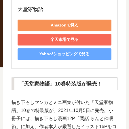
天堂家物語
Amazonで見る
楽天市場で見る
Yahoo!ショッピングで見る
「天堂家物語」10巻特装版が発売！
描き下ろしマンガとミニ画集が付いた「天堂家物
語」10巻の特装版が、2021年10月5日に発売。小
冊子には、描き下ろし漫画12P「閑話 らんと催眠
術」に加え、作者本人が厳選したイラスト16Pをコ