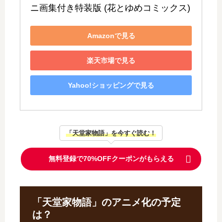
ニ画集付き特装版 (花とゆめコミックス)
Amazonで見る
楽天市場で見る
Yahoo!ショッピングで見る
「天堂家物語」を今すぐ読む！
無料登録で70%OFFクーポンがもらえる
「天堂家物語」のアニメ化の予定
は？