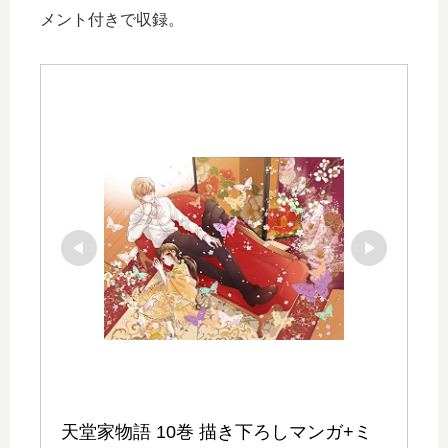
メント付きで収録。
天堂家物語 10巻 描き下ろしマンガ+ミ