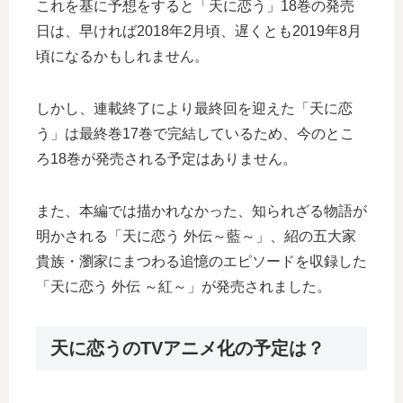
これを基に予想をすると「天に恋う」18巻の発売
日は、早ければ2018年2月頃、遅くとも2019年8月
頃になるかもしれません。
しかし、連載終了により最終回を迎えた「天に恋
う」は最終巻17巻で完結しているため、今のとこ
ろ18巻が発売される予定はありません。
また、本編では描かれなかった、知られざる物語が
明かされる「天に恋う 外伝～藍～」、紹の五大家
貴族・瀏家にまつわる追憶のエピソードを収録した
「天に恋う 外伝 ～紅～」が発売されました。
天に恋うのTVアニメ化の予定は？