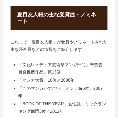
夏目友人帳の主な受賞歴・ノミネ
ート
これまで「夏目友人帳」が受賞やノミネートされた
主な漫画賞などの情報をご紹介します。
「文化庁メディア芸術祭マンガ部門」審査委
員会推薦作品／第13回
「マンガ大賞」10位／2008年
「このマンガがすごい!」オンナ編6位／2007
年
「BOOK OF THE YEAR」女性誌コミックラン
キング部門3位／2012年