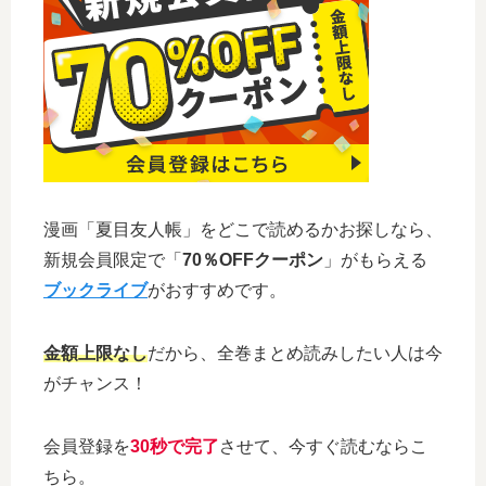
漫画「夏目友人帳」をどこで読めるかお探しなら、
新規会員限定で「
70％OFFクーポン
」がもらえる
ブックライブ
がおすすめです。
金額上限なし
だから、全巻まとめ読みしたい人は今
がチャンス！
会員登録を
30秒で完了
させて、今すぐ読むならこ
ちら。