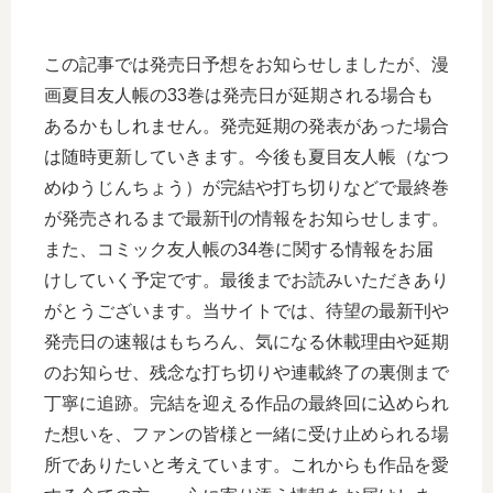
この記事では発売日予想をお知らせしましたが、漫
画夏目友人帳の33巻は発売日が延期される場合も
あるかもしれません。発売延期の発表があった場合
は随時更新していきます。今後も夏目友人帳（なつ
めゆうじんちょう）が完結や打ち切りなどで最終巻
が発売されるまで最新刊の情報をお知らせします。
また、コミック友人帳の34巻に関する情報をお届
けしていく予定です。最後までお読みいただきあり
がとうございます。当サイトでは、待望の最新刊や
発売日の速報はもちろん、気になる休載理由や延期
のお知らせ、残念な打ち切りや連載終了の裏側まで
丁寧に追跡。完結を迎える作品の最終回に込められ
た想いを、ファンの皆様と一緒に受け止められる場
所でありたいと考えています。これからも作品を愛