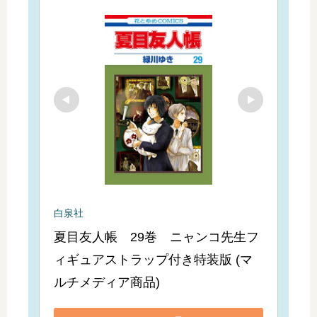
白泉社
夏目友人帳　29巻　ニャンコ先生フ
ィギュアストラップ付き特装版 (マ
ルチメディア商品)