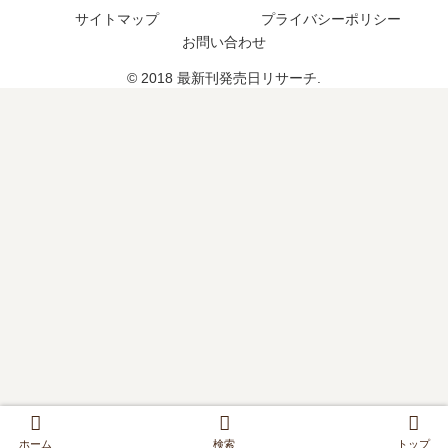
続
サイトマップ
プライバシーポリシー
編
お問い合わせ
の
予
© 2018 最新刊発売日リサーチ.
定
は
？
ホーム
検索
トップ