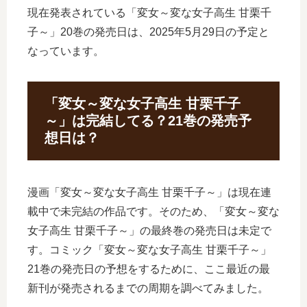
現在発表されている「変女～変な女子高生 甘栗千
子～」20巻の発売日は、2025年5月29日の予定と
なっています。
「変女～変な女子高生 甘栗千子
～」は完結してる？21巻の発売予
想日は？
漫画「変女～変な女子高生 甘栗千子～」は現在連
載中で未完結の作品です。そのため、「変女～変な
女子高生 甘栗千子～」の最終巻の発売日は未定で
す。コミック「変女～変な女子高生 甘栗千子～」
21巻の発売日の予想をするために、ここ最近の最
新刊が発売されるまでの周期を調べてみました。