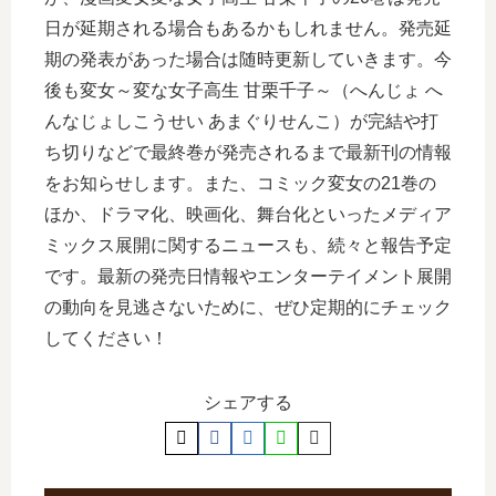
日が延期される場合もあるかもしれません。発売延
期の発表があった場合は随時更新していきます。今
後も変女～変な女子高生 甘栗千子～（へんじょ へ
んなじょしこうせい あまぐりせんこ）が完結や打
ち切りなどで最終巻が発売されるまで最新刊の情報
をお知らせします。また、コミック変女の21巻の
ほか、ドラマ化、映画化、舞台化といったメディア
ミックス展開に関するニュースも、続々と報告予定
です。最新の発売日情報やエンターテイメント展開
の動向を見逃さないために、ぜひ定期的にチェック
してください！
シェアする