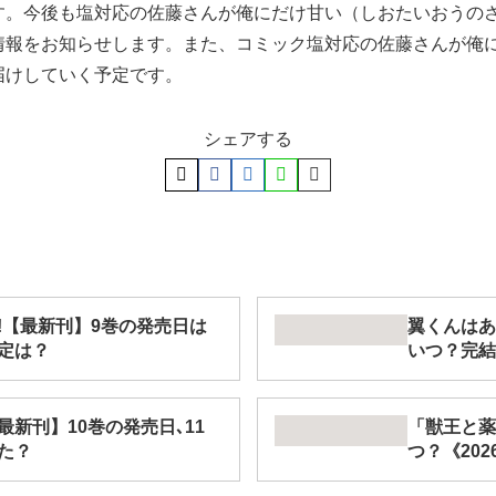
す。今後も塩対応の佐藤さんが俺にだけ甘い（しおたいおうの
報をお知らせします。また、コミック塩対応の佐藤さんが俺にだけ
届けしていく予定です。
シェアする
!【最新刊】9巻の発売日は
翼くんはあ
定は？
いつ？完結
新刊】10巻の発売日､11
「獣王と薬
た？
つ？《20