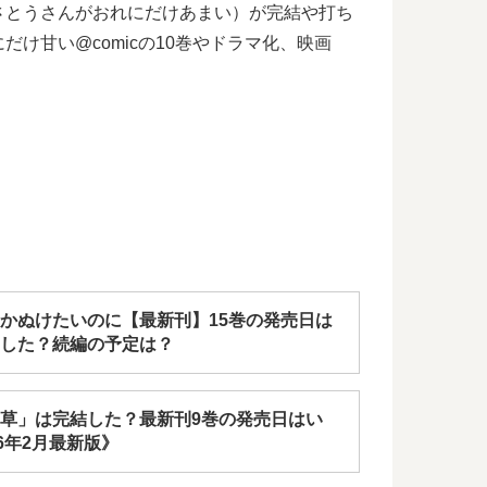
さとうさんがおれにだけあまい）が完結や打ち
甘い@comicの10巻やドラマ化、映画
かぬけたいのに【最新刊】15巻の発売日は
した？続編の予定は？
草」は完結した？最新刊9巻の発売日はい
26年2月最新版》