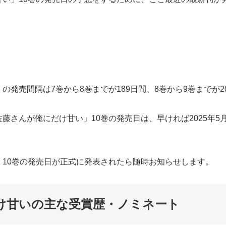
発売間隔は7巻から8巻までが189日間、8巻から9巻までが2
さんが俺にだけ甘い」10巻の発売日は、早ければ2025年5月
10巻の発売日が正式に発表されたら随時お知らせします。
け甘いの主な受賞歴・ノミネート