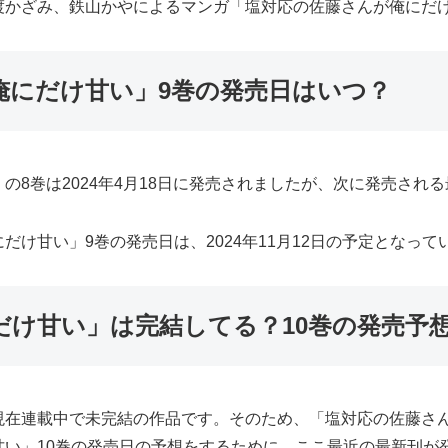
渡かざみ、鉄山かやによるマンガ「塩対応の佐藤さんが俺にだ
俺にだけ甘い」9巻の発売日はいつ？
8巻は2024年4月18日に発売されましたが、次に発売され
け甘い」9巻の発売日は、2024年11月12日の予定となって
だけ甘い」は完結してる？10巻の発売予
現在連載中で未完結の作品です。そのため、「塩対応の佐藤さ
甘い」10巻の発売日の予想をするために、ここ最近の最新刊が