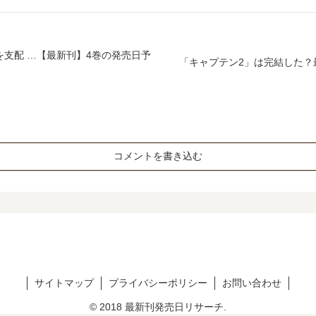
を支配 …【最新刊】4巻の発売日予
「キャプテン2」は完結した？
コメントを書き込む
サイトマップ
プライバシーポリシー
お問い合わせ
© 2018 最新刊発売日リサーチ.