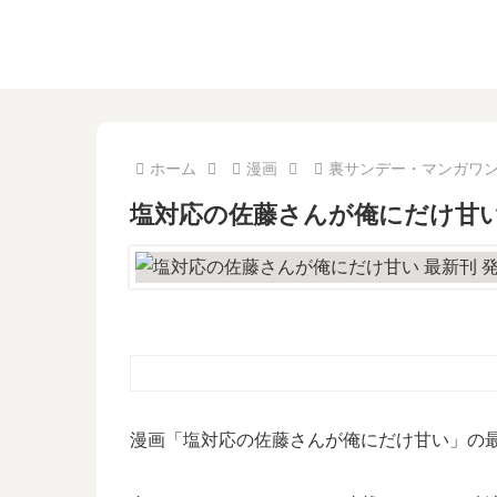
ホーム
漫画
裏サンデー・マンガワ
塩対応の佐藤さんが俺にだけ甘い
漫画「塩対応の佐藤さんが俺にだけ甘い」の最