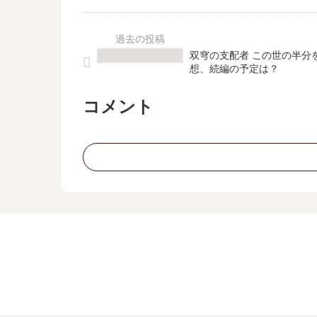
双穹の支配者 この世の半分
想、続編の予定は？
コメント