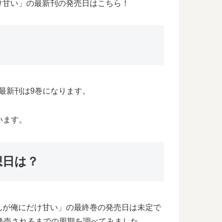
け甘い」の最新刊の発売日はこちら！
る最新刊は9巻になります。
います。
想日は？
んが俺にだけ甘い」の最終巻の発売日は未定で
発売されるまでの周期を調べてみました。