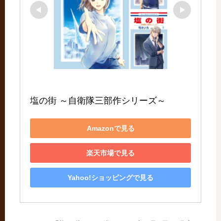
塩の街 ～自衛隊三部作シリーズ～
Amazonで見る
楽天市場で見る
Yahoo!ショッピングで見る