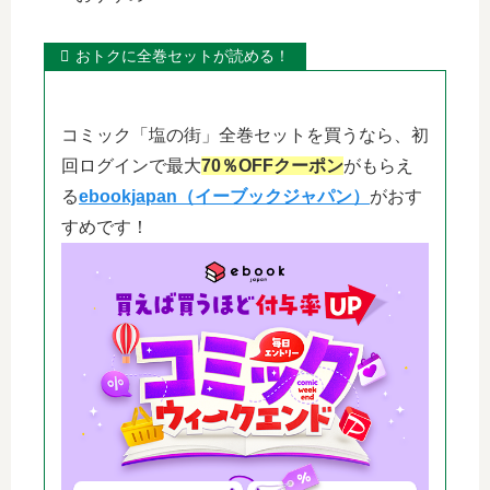
おトクに全巻セットが読める！
コミック「塩の街」全巻セットを買うなら、初
回ログインで最大
70％OFFクーポン
がもらえ
る
ebookjapan（イーブックジャパン）
がおす
すめです！