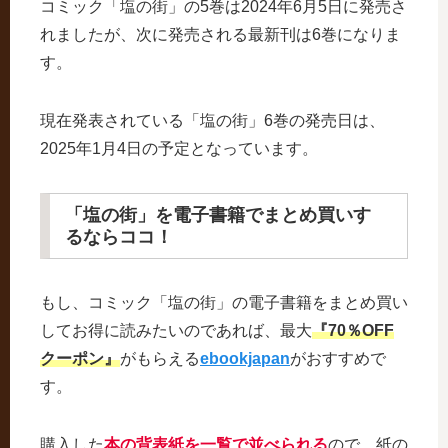
コミック「塩の街」の5巻は2024年6月5日に発売さ
れましたが、次に発売される最新刊は6巻になりま
す。
現在発表されている「塩の街」6巻の発売日は、
2025年1月4日の予定となっています。
「塩の街」を電子書籍でまとめ買いす
るならココ！
もし、コミック「塩の街」の電子書籍をまとめ買い
してお得に読みたいのであれば、最大
『70％OFF
クーポン』
がもらえる
ebookjapan
がおすすめで
す。
購入した
本の背表紙を一覧で並べられる
ので、紙の