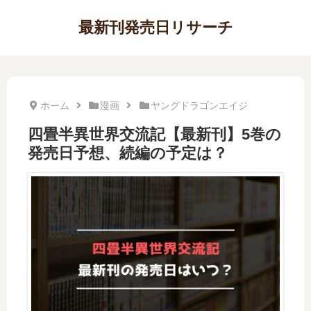
最新刊発売日リサーチ
ホーム
漫画
ヤングドラゴンエイジ
四畳半異世界交流記【最新刊】5巻の
発売日予想、続編の予定は？