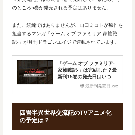
のところ5巻が発売される予定はありません。
また、続編ではありませんが、山口ミコトが原作を
担当するマンガ「ゲーム オブ ファミリア-家族戦
記-」が月刊ドラゴンエイジで連載されています。
「ゲーム オブ ファミリア-
家族戦記-」は完結した？最
新刊15巻の発売日はいつ？
16巻の予定は？
最新刊発売日.xyz
四畳半異世界交流記のTVアニメ化
の予定は？