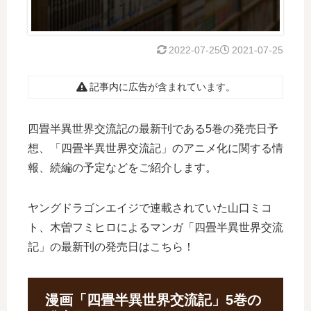
2022-07-25
2021-07-25
記事内に広告が含まれています。
四畳半異世界交流記の最新刊である5巻の発売日予
想、「四畳半異世界交流記」のアニメ化に関する情
報、続編の予定などをご紹介します。
ヤングドラゴンエイジで連載されていた山口ミコ
ト、木曽フミヒロによるマンガ「四畳半異世界交流
記」の最新刊の発売日はこちら！
漫画「四畳半異世界交流記」5巻の