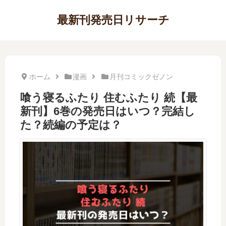
最新刊発売日リサーチ
ホーム
漫画
月刊コミックゼノン
喰う寝るふたり 住むふたり 続【最
新刊】6巻の発売日はいつ？完結し
た？続編の予定は？