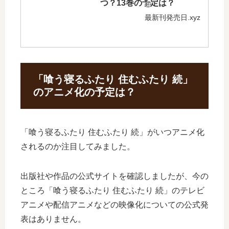
つ？13巻の予定は？
最新刊発売日.xyz
「喰う寝るふたり 住むふたり 続」
のアニメ化の予定は？
「喰う寝るふたり 住むふたり 続」がいつアニメ化
されるのか注目してみました。
出版社や作品の公式サイトを確認しましたが、今の
ところ「喰う寝るふたり 住むふたり 続」のテレビ
アニメや配信アニメなどの映像化についての公式発
表はありません。