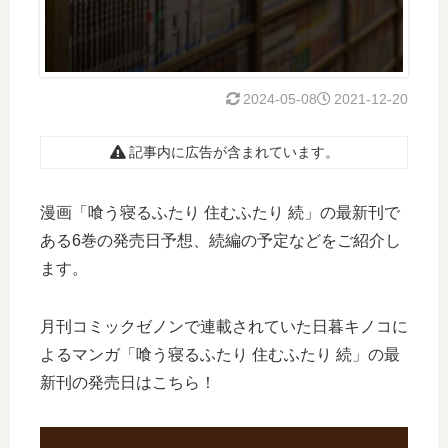
2024-05-08
2021-12-20
記事内に広告が含まれています。
漫画「喰う寝るふたり 住むふたり 続」の最新刊で
ある6巻の発売日予想、続編の予定などをご紹介し
ます。
月刊コミックゼノンで連載されていた日暮キノコに
よるマンガ「喰う寝るふたり 住むふたり 続」の最
新刊の発売日はこちら！