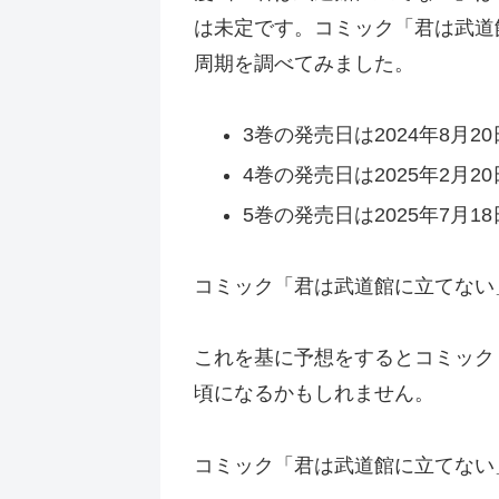
は未定です。コミック「君は武道
周期を調べてみました。
3巻の発売日は2024年8月20
4巻の発売日は2025年2月20
5巻の発売日は2025年7月18
コミック「君は武道館に立てない」
これを基に予想をするとコミック「
頃になるかもしれません。
コミック「君は武道館に立てない