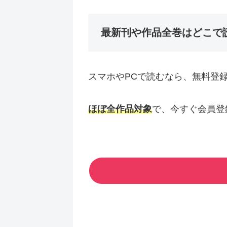
最新刊や作品全巻はどこで
スマホやPCで読むなら、無料登
ほぼ全作品対象
で、今すぐ会員登