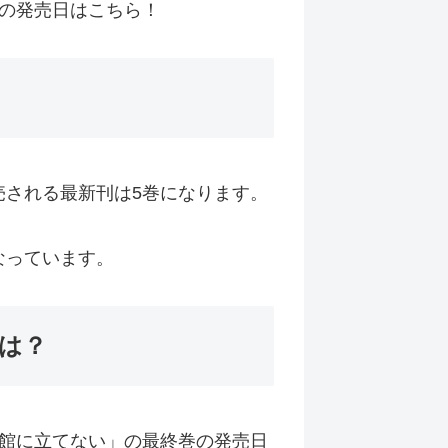
の発売日はこちら！
売される最新刊は5巻になります。
なっています。
は？
館に立てない」の最終巻の発売日