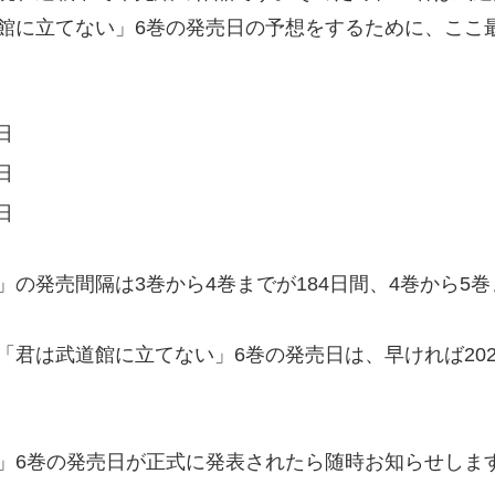
館に立てない」6巻の発売日の予想をするために、ここ
日
日
日
の発売間隔は3巻から4巻までが184日間、4巻から5巻
君は武道館に立てない」6巻の発売日は、早ければ2025年
」6巻の発売日が正式に発表されたら随時お知らせしま