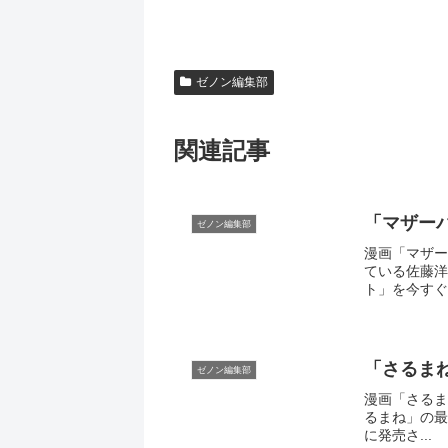
ゼノン編集部
関連記事
「マザー
ゼノン編集部
漫画「マザー
ている佐藤
ト」を今すぐ読
「さるま
ゼノン編集部
漫画「さるま
るまね」の最
に発売さ...