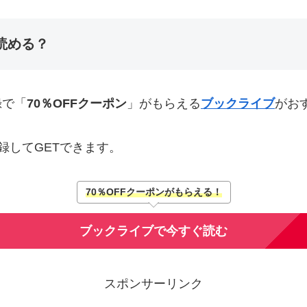
読める？
録で「
70％OFFクーポン
」がもらえる
ブックライブ
がお
録してGETできます。
70％OFFクーポンがもらえる！
ブックライブで今すぐ読む
スポンサーリンク