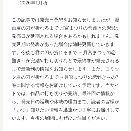
2026年1月頃
この記事では発売日予想をお知らせしましたが、漫
画君の刀が折れるまで 月宮まつりの恋難きの6巻は
発売日が延期される場合もあるかもしれません。発
売延期の発表があった場合は随時更新していきま
す。今後も君の刀が折れるまで ～月宮まつりの恋
難き～が完結や打ち切りなどで最終巻が発売される
まで最新刊の情報をお知らせします。また、コミッ
ク君の刀が折れるまで ～月宮まつりの恋難き～の7
巻に関する情報をお届けしていく予定です。当サイ
トでは、作品の打ち切りや完結、最終回の情報か
ら、発売日の延期や休載の理由まで、読者の皆様が
「いつ」知りたい情報を迅速かつ丁寧にお届けして
います。今後の展開にもぜひご注目ください。