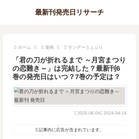
最新刊発売日リサーチ
ホーム
漫画
サンデーうぇぶり
「君の刀が折れるまで ～月宮まつり
の恋難き～」は完結した？最新刊6
巻の発売日はいつ？7巻の予定は？
2025-06-04
2024-04-14
記事内に広告が含まれています。