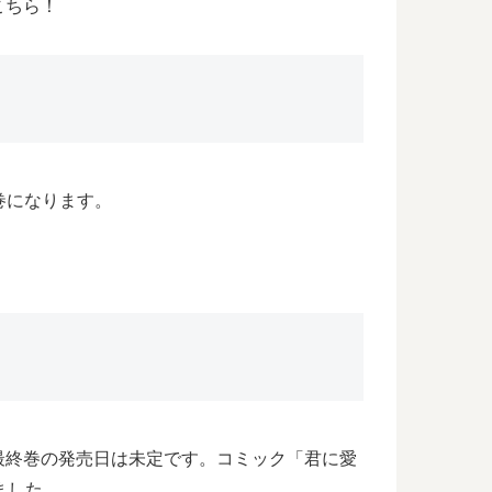
こちら！
巻になります。
？
最終巻の発売日は未定です。コミック「君に愛
ました。