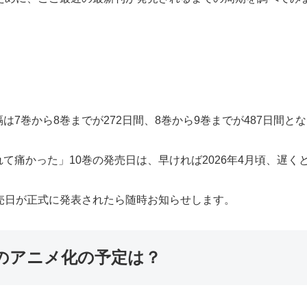
7巻から8巻までが272日間、8巻から9巻までが487日間と
痛かった」10巻の発売日は、早ければ2026年4月頃、遅くと
売日が正式に発表されたら随時お知らせします。
のアニメ化の予定は？