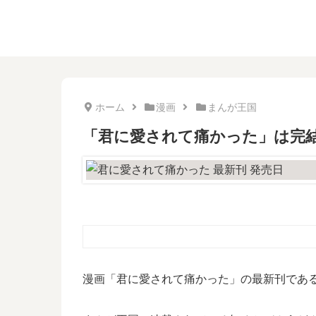
ホーム
漫画
まんが王国
「君に愛されて痛かった」は完結
漫画「君に愛されて痛かった」の最新刊である