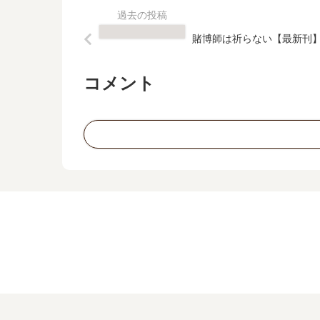
賭博師は祈らない【最新刊
コメント