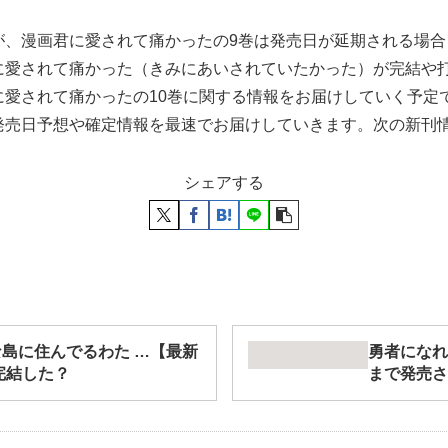
が、漫画君に愛されて痛かったの9巻は発売日が延期される場
に愛されて痛かった（きみにあいされていたかった）が完結や
に愛されて痛かったの10巻に関する情報をお届けしていく予定
発売日予想や確定情報を最速でお届けしていきます。次の新刊
シェアする
な島に住んでるわた …【最新
勇者になれ
完結した？
まで発売さ