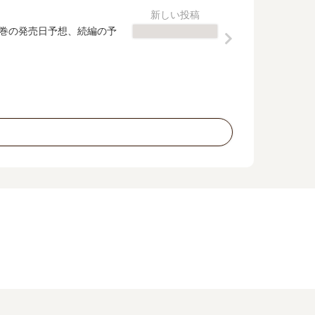
5巻の発売日予想、続編の予