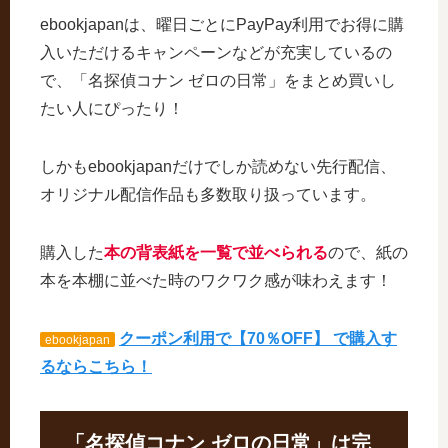
ebookjapanは、曜日ごとにPayPay利用でお得に購
入いただけるキャンペーンなどが充実しているの
で、「名探偵コナン ゼロの日常」をまとめ買いし
たい人にぴったり！
しかもebookjapanだけでしか読めない先行配信、
オリジナル配信作品も多数取り扱っています。
購入した
本の背表紙を一覧で並べられる
ので、紙の
本を本棚に並べた時のワクワク感が味わえます！
クーポン利用で【70％OFF】 で購入す
ebookjapan
るならこちら！
「名探偵コナン ゼロの日常」は完