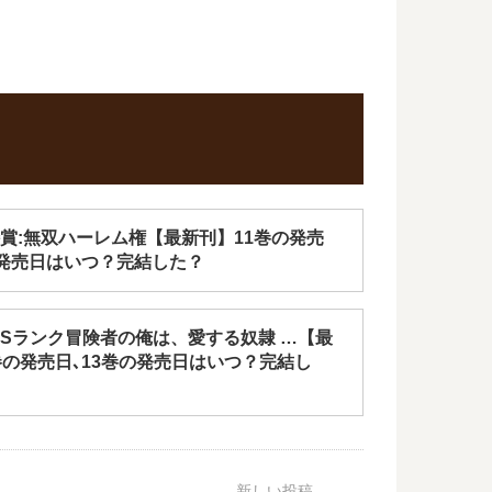
賞:無双ハーレム権【最新刊】11巻の発売
の発売日はいつ？完結した？
Sランク冒険者の俺は、愛する奴隷 …【最
巻の発売日､13巻の発売日はいつ？完結し