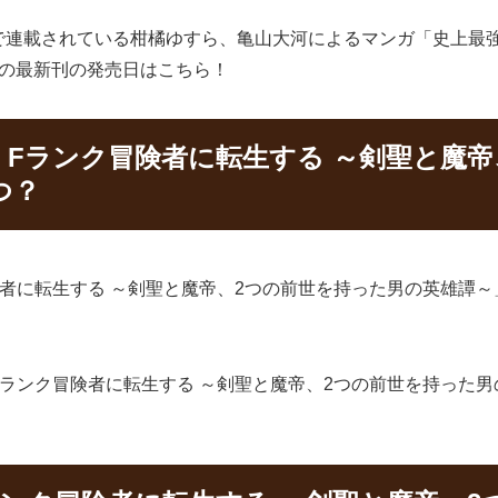
連載されている柑橘ゆすら、亀山大河によるマンガ「史上最強
」の最新刊の発売日はこちら！
Fランク冒険者に転生する ～剣聖と魔帝
つ？
に転生する ～剣聖と魔帝、2つの前世を持った男の英雄譚～」の
。
ンク冒険者に転生する ～剣聖と魔帝、2つの前世を持った男の英