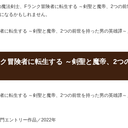
魔法剣士、Fランク冒険者に転生する ～剣聖と魔帝、2つの前
月頃になるかもしれません。
者に転生する ～剣聖と魔帝、2つの前世を持った男の英雄譚～
ク冒険者に転生する ～剣聖と魔帝、2つ
者に転生する ～剣聖と魔帝、2つの前世を持った男の英雄譚
エントリー作品／2022年