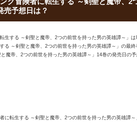
ンク冒険者に転生する ～剣聖と魔帝、2
発売予想日は？
転生する ～剣聖と魔帝、2つの前世を持った男の英雄譚～」
する ～剣聖と魔帝、2つの前世を持った男の英雄譚～」の最
聖と魔帝、2つの前世を持った男の英雄譚～」14巻の発売日の
に転生する ～剣聖と魔帝、2つの前世を持った男の英雄譚～」
。