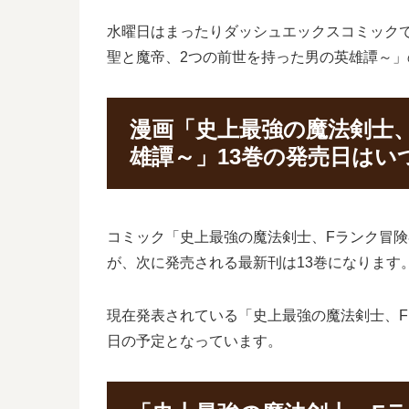
水曜日はまったりダッシュエックスコミックで
聖と魔帝、2つの前世を持った男の英雄譚～
漫画「史上最強の魔法剣士、
雄譚～」13巻の発売日はい
コミック「史上最強の魔法剣士、Fランク冒険者
が、次に発売される最新刊は13巻になります
現在発表されている「史上最強の魔法剣士、Fラ
日の予定となっています。