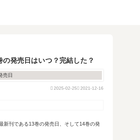
4巻の発売日はいつ？完結した？
2025-02-25
2021-12-16
新刊である13巻の発売日、そして14巻の発