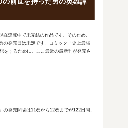
つの前世を持った男の英雄譚
は現在連載中で未完結の作品です。そのため、
終巻の発売日は未定です。コミック「史上最強
予想をするために、ここ最近の最新刊が発売さ
の発売間隔は11巻から12巻までが122日間、