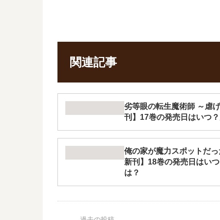
関連記事
劣等眼の転生魔術師 ～虐
刊】17巻の発売日はいつ
俺の家が魔力スポットだっ
新刊】18巻の発売日はい
は？