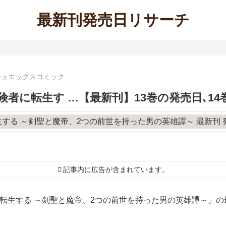
最新刊発売日リサーチ
シュエックスコミック
険者に転生す …【最新刊】13巻の発売日､1
記事内に広告が含まれています。
転生する ～剣聖と魔帝、2つの前世を持った男の英雄譚～」の最