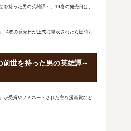
世を持った男の英雄譚～」14巻の発売日は、
」14巻の発売日が正式に発表されたら随時お
の前世を持った男の英雄譚～
～」が受賞やノミネートされた主な漫画賞など