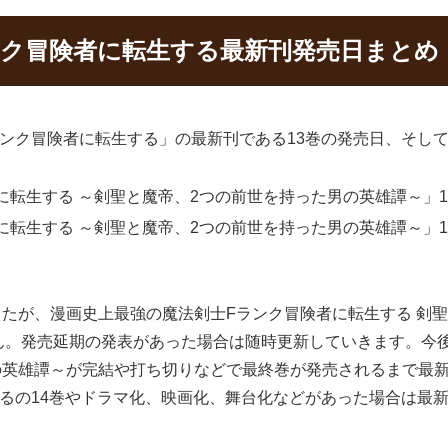
ンク冒険者に転生する最新刊発売日まとめ
ンク冒険者に転生する」の最新刊である13巻の発売日、そして
転生する ～剣聖と魔帝、2つの前世を持った男の英雄譚～」13巻
転生する ～剣聖と魔帝、2つの前世を持った男の英雄譚～」14巻
したが、漫画史上最強の魔法剣士Fランク冒険者に転生する 剣
ん。発売延期の発表があった場合は随時更新していきます。今
の英雄譚～が完結や打ち切りなどで最終巻が発売されるまで最
るの14巻やドラマ化、映画化、舞台化などがあった場合は最