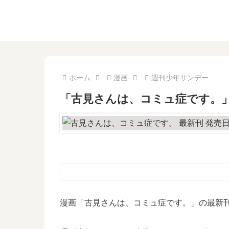
ホーム
漫画
週刊少年サンデー
「古見さんは、コミュ症です。」
漫画「古見さんは、コミュ症です。」の最新刊