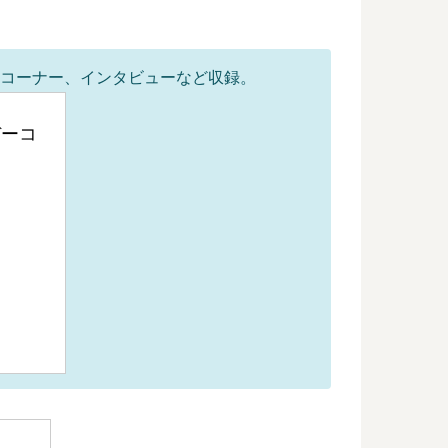
質問コーナー、インタビューなど収録。
デーコ