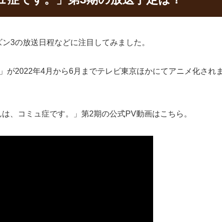
ズン3の放送日程などに注目してみました。
」が2022年4月から6月までテレビ東京ほかにてアニメ化され
んは、コミュ症です。」第2期の公式PV動画はこちら。