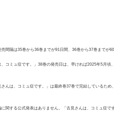
間隔は35巻から36巻までが91日間、36巻から37巻までが6
コミュ症です。」38巻の発売日は、早ければ2025年5月頃、
さんは、コミュ症です。」は最終巻37巻で完結しているため
編に関する公式発表はありません。「古見さんは、コミュ症で