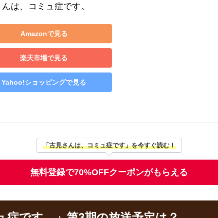
さんは、コミュ症です。
Amazonで見る
楽天市場で見る
Yahoo!ショッピングで見る
「古見さんは、コミュ症です」を今すぐ読む！
無料登録で70%OFFクーポンがもらえる
ュ症です。」第3期の放送予定は？