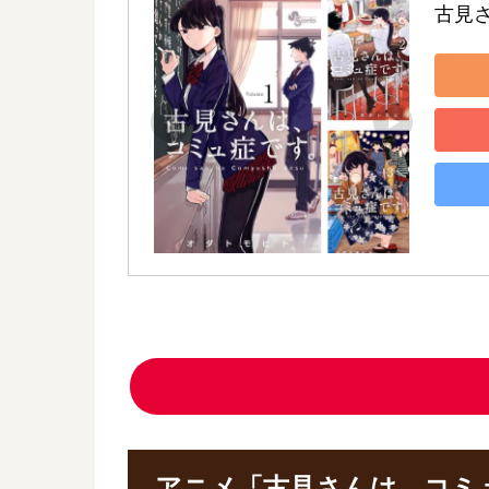
古見
アニメ「古見さんは、コミ