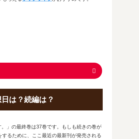
想日は？続編は？
。」の最終巻は37巻です。もしも続きの巻が
をするために、ここ最近の最新刊が発売される