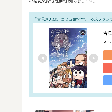
の発表があれば随時お知らせします。
「古見さんは、コミュ症です。 公式ファンブ
古見
ミッ