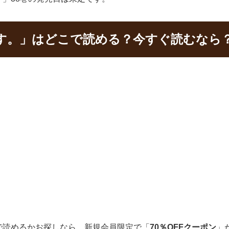
す。」はどこで読める？今すぐ読むなら
で読めるかお探しなら、新規会員限定で「
70％OFFクーポン
」