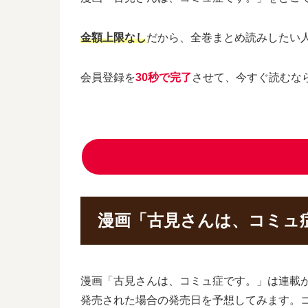
金額上限なし
だから、全巻まとめ読みしたい
会員登録を
30秒で完了
させて、今すぐ読むな
漫画「古見さんは、コミュ
漫画「古見さんは、コミュ症です。」は連載
発売された場合の発売日を予想してみます。