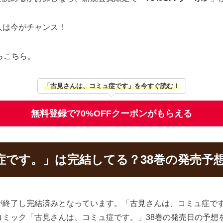
人は今がチャンス！
らこちら。
「古見さんは、コミュ症です」を今すぐ読む！
無料登録で70%OFFクーポンがもらえる
症です。」は完結してる？38巻の発売予
が終了し完結済みとなっています。「古見さんは、コミュ症です
コミック「古見さんは、コミュ症です。」38巻の発売日の予想