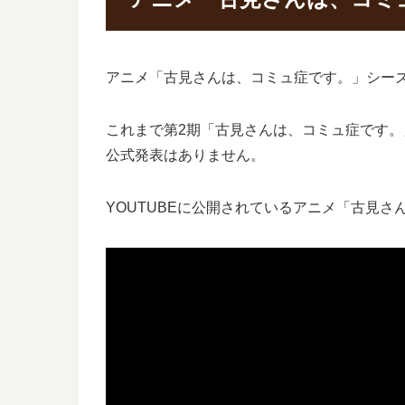
アニメ「古見さんは、コミュ症です。」シー
これまで第2期「古見さんは、コミュ症です。
公式発表はありません。
YOUTUBEに公開されているアニメ「古見さ