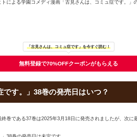
ヒトによる学園コメディ漫画「古見さんは、コミュ症です。」
「古見さんは、コミュ症です」を今すぐ読む！
無料登録で70%OFFクーポンがもらえる
症です。」38巻の発売日はいつ？
巻である37巻は2025年3月18日に発売されましたが、次に
」38巻の発売日は未定です。