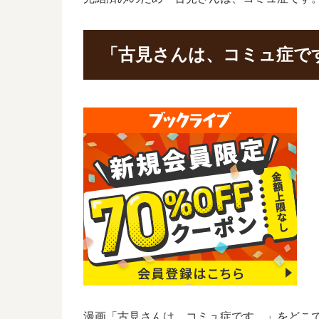
「古見さんは、コミュ症で
漫画「古見さんは、コミュ症です。」をどこ