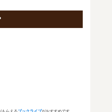
？
がもらえる
ブックライブ
がおすすめです。