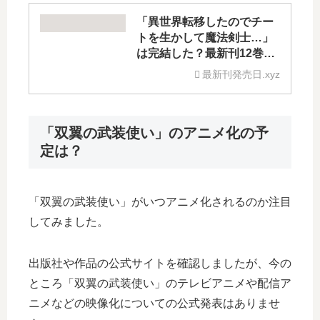
「異世界転移したのでチー
トを生かして魔法剣士…」
は完結した？最新刊12巻の
発売日はいつ？13巻の予定
最新刊発売日.xyz
は？
「双翼の武装使い」のアニメ化の予
定は？
「双翼の武装使い」がいつアニメ化されるのか注目
してみました。
出版社や作品の公式サイトを確認しましたが、今の
ところ「双翼の武装使い」のテレビアニメや配信ア
ニメなどの映像化についての公式発表はありませ