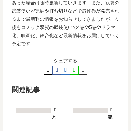
あった場合は随時更新していきます。また、双翼の
武装使いが完結や打ち切りなどで最終巻が発売され
るまで最新刊の情報をお知らせしてきましたが、今
後もコミック双翼の武装使いの4巻や5巻やドラマ
化、映画化、舞台化など最新情報をお届けしていく
予定です。
シェアする
関連記事
「
「
と
龍
あ
神
る
の