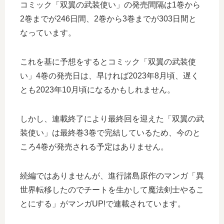
コミック「双翼の武装使い」の発売間隔は1巻から
2巻までが246日間、2巻から3巻までが303日間と
なっています。
これを基に予想をするとコミック「双翼の武装使
い」4巻の発売日は、早ければ2023年8月頃、遅く
とも2023年10月頃になるかもしれません。
しかし、連載終了により最終回を迎えた「双翼の武
装使い」は最終巻3巻で完結しているため、今のと
ころ4巻が発売される予定はありません。
続編ではありませんが、進行諸島原作のマンガ「異
世界転移したのでチートを生かして魔法剣士やるこ
とにする」がマンガUP!で連載されています。