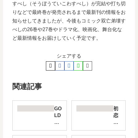
すべし（そうぼうていこわすべし）が完結や打ち切
りなどで最終巻が発売されるまで最新刊の情報をお
知らせしてきましたが、今後もコミック双亡弟壊す
べしの26巻や27巻やドラマ化、映画化、舞台化な
ど最新情報をお届けしていく予定です。
シェアする
関連記事
GO
初
LD
恋
EN
ゾ
SP
ン
IR
ビ