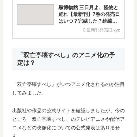
黒博物館 三日月よ、怪物と
踊れ【最新刊】7巻の発売日
はいつ？完結した？続編の
予定は？
最新刊発売日.xyz
「双亡亭壊すべし」のアニメ化の予
定は？
「双亡亭壊すべし」がいつアニメ化されるのか注目
してみました。
出版社や作品の公式サイトを確認しましたが、今の
ところ「双亡亭壊すべし」のテレビアニメや配信ア
ニメなどの映像化についての公式発表はありませ
ん。