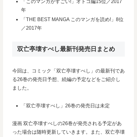
「このマンガがすごい!」オトコ編15位／2017
年
「THE BEST MANGA このマンガを読め!」8位
／2017年
双亡亭壊すべし最新刊発売日まとめ
今回は、コミック「双亡亭壊すべし」の最新刊であ
る26巻の発売日予想、続編の予定などをご紹介し
ました。
「双亡亭壊すべし」26巻の発売日は未定
漫画 双亡亭壊すべしの26巻が発売される予定があ
った場合は随時更新していきます。また、双亡亭壊