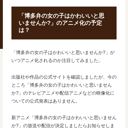
「博多弁の女の子はかわいいと思
いませんか?」のアニメ化の予定
は？
「博多弁の女の子はかわいいと思いませんか?」が
いつアニメ化されるのか注目してみました。
出版社や作品の公式サイトを確認しましたが、今の
ところ「博多弁の女の子はかわいいと思いません
か?」のテレビアニメや配信アニメなどの映像化に
ついての公式発表はありません。
新アニメ「博多弁の女の子はかわいいと思いません
か?」の放送や配信が決定しましたらお知らせしま