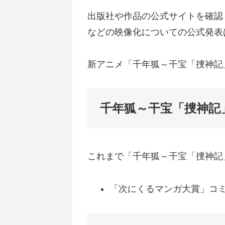
出版社や作品の公式サイトを確認
などの映像化についての公式発表
新アニメ「千年狐～干宝「捜神記
千年狐～干宝「捜神記
これまで「千年狐～干宝「捜神記
「次にくるマンガ大賞」コミッ