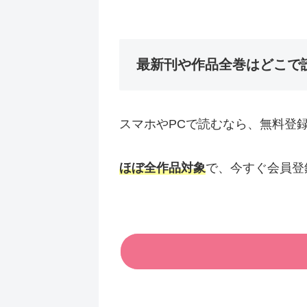
最新刊や作品全巻はどこで
スマホやPCで読むなら、無料登
ほぼ全作品対象
で、今すぐ会員登