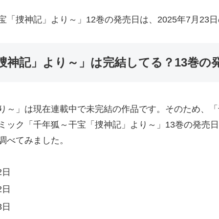
「捜神記」より～」12巻の発売日は、2025年7月23
捜神記」より～」は完結してる？13巻の
り～」は現在連載中で未完結の作品です。そのため、「
ミック「千年狐～干宝「捜神記」より～」13巻の発売
調べてみました。
2日
2日
3日