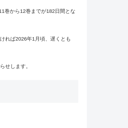
1巻から12巻までが182日間とな
れば2026年1月頃、遅くとも
知らせします。