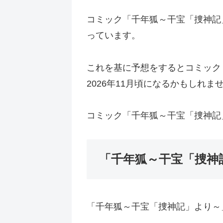
コミック「千年狐～干宝「捜神記」
っています。
これを基に予想をするとコミック「
2026年11月頃になるかもしれま
コミック「千年狐～干宝「捜神記
「千年狐～干宝「捜神
「千年狐～干宝「捜神記」より～