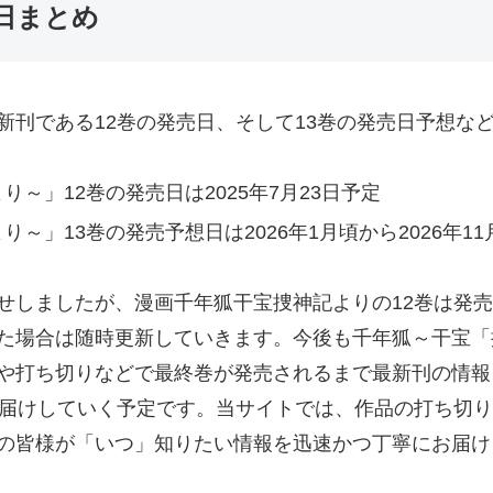
日まとめ
新刊である12巻の発売日、そして13巻の発売日予想な
～」12巻の発売日は2025年7月23日予定
～」13巻の発売予想日は2026年1月頃から2026年11
せしましたが、漫画千年狐干宝捜神記よりの12巻は発
た場合は随時更新していきます。今後も千年狐～干宝「
や打ち切りなどで最終巻が発売されるまで最新刊の情報
お届けしていく予定です。当サイトでは、作品の打ち切
の皆様が「いつ」知りたい情報を迅速かつ丁寧にお届け