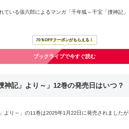
れている張六郎によるマンガ「千年狐～干宝「捜神記」
70％OFFクーポンがもらえる！
ブックライブで今すぐ読む
捜神記」より～」12巻の発売日はいつ？
より～」の11巻は2025年1月22日に発売されました