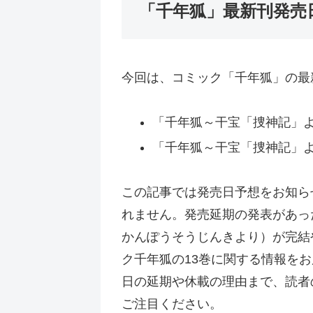
「千年狐」最新刊発売
今回は、コミック「千年狐」の最
「千年狐～干宝「捜神記」より
「千年狐～干宝「捜神記」より
この記事では発売日予想をお知ら
れません。発売延期の発表があっ
かんぽうそうじんきより）が完結
ク千年狐の13巻に関する情報を
日の延期や休載の理由まで、読者
ご注目ください。