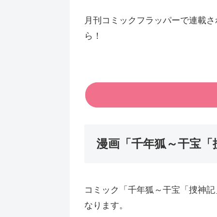
月刊コミックフラッパーで連載さ
ら！
漫画「千年狐～干宝「
コミック「千年狐～干宝「捜神記」
なります。