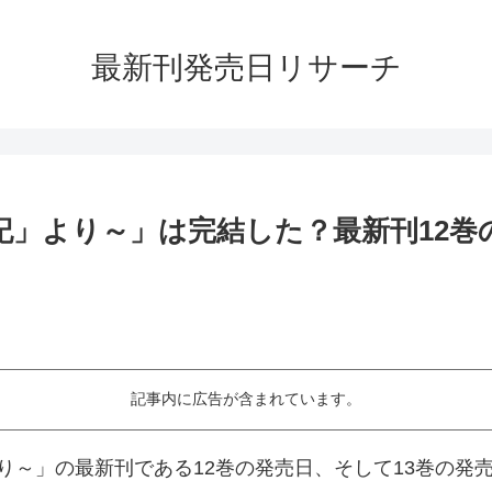
最新刊発売日リサーチ
記」より～」は完結した？最新刊12巻
記事内に広告が含まれています。
り～」の最新刊である12巻の発売日、そして13巻の発