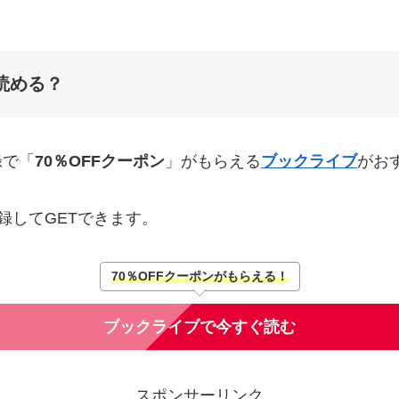
読める？
録で「
70％OFFクーポン
」がもらえる
ブックライブ
がお
録してGETできます。
70％OFFクーポンがもらえる！
ブックライブで今すぐ読む
スポンサーリンク