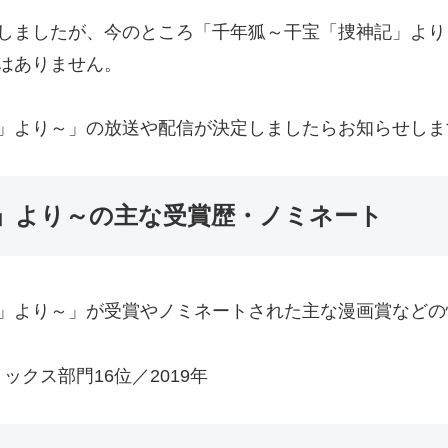
しましたが、今のところ「千年狐～干宝「捜神記」より
はありません。
」より～」の放送や配信が決定しましたらお知らせしま
」より～の主な受賞歴・ノミネート
」より～」が受賞やノミネートされた主な漫画賞などの
クス部門16位／2019年