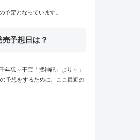
日の予定となっています。
発売予想日は？
千年狐～干宝「捜神記」より～」
日の予想をするために、ここ最近の