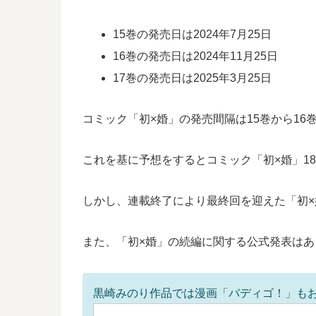
15巻の発売日は2024年7月25日
16巻の発売日は2024年11月25日
17巻の発売日は2025年3月25日
コミック「初×婚」の発売間隔は15巻から16巻
これを基に予想をするとコミック「初×婚」18
しかし、連載終了により最終回を迎えた「初×
また、「初×婚」の続編に関する公式発表は
黒崎みのり作品では漫画「バディゴ！」も