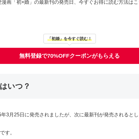
愛漫画「初×婚」の最新刊の発売日、今すぐお得に読む方法はこ
「初婚」を今すぐ読む！
無料登録で70%OFFクーポンがもらえる
日はいつ？
25年3月25日に発売されましたが、次に最新刊が発売されるとし
定です。