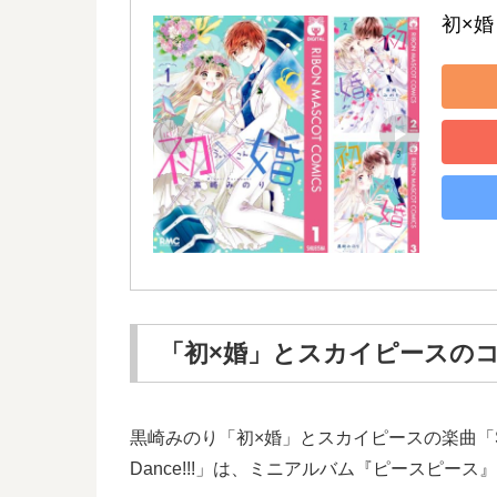
初×婚
「初×婚」とスカイピースのコ
黒崎みのり「初×婚」とスカイピースの楽曲「Shall
Dance!!!」は、ミニアルバム『ピースピース