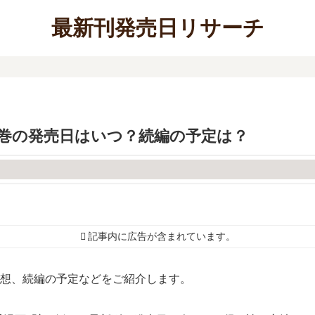
最新刊発売日リサーチ
8巻の発売日はいつ？続編の予定は？
記事内に広告が含まれています。
予想、続編の予定などをご紹介します。