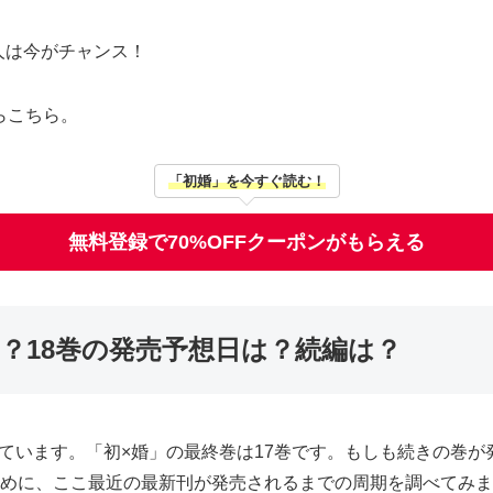
人は今がチャンス！
らこちら。
「初婚」を今すぐ読む！
無料登録で70%OFFクーポンがもらえる
？18巻の発売予想日は？続編は？
ています。「初×婚」の最終巻は17巻です。もしも続きの巻
ために、ここ最近の最新刊が発売されるまでの周期を調べてみ