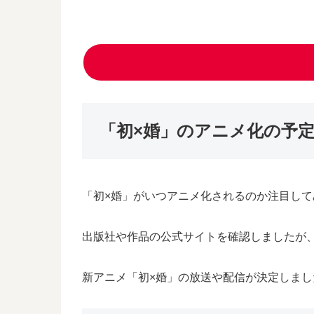
「初×婚」のアニメ化の予
「初×婚」がいつアニメ化されるのか注目して
出版社や作品の公式サイトを確認しましたが
新アニメ「初×婚」の放送や配信が決定しま