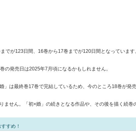
までが123日間、16巻から17巻までが120日間となっています
巻の発売日は2025年7月頃になるかもしれません。
婚」は最終巻17巻で完結しているため、今のところ18巻が発
ありません。「初×婚」の続きとなる作品や、その後を描く続巻
おすすめ！