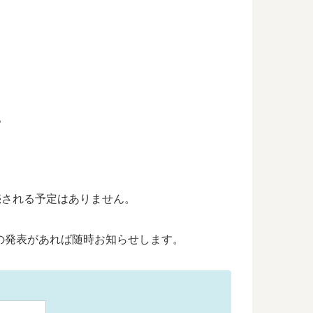
。
売される予定はありません。
の発表があれば随時お知らせします。