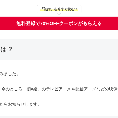
「初婚」を今すぐ読む！
無料登録で70%OFFクーポンがもらえる
定は？
みました。
、今のところ「初×婚」のテレビアニメや配信アニメなどの映像
したらお知らせします。