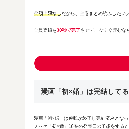
金額上限なし
だから、全巻まとめ読みしたい
会員登録を
30秒で完了
させて、今すぐ読むな
漫画「初×婚」は完結してる
漫画「初×婚」は連載が終了し完結済みとなっ
ミック「初×婚」18巻の発売日の予想をする