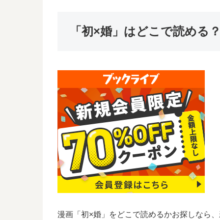
「初×婚」はどこで読める
漫画「初×婚」をどこで読めるかお探しなら、