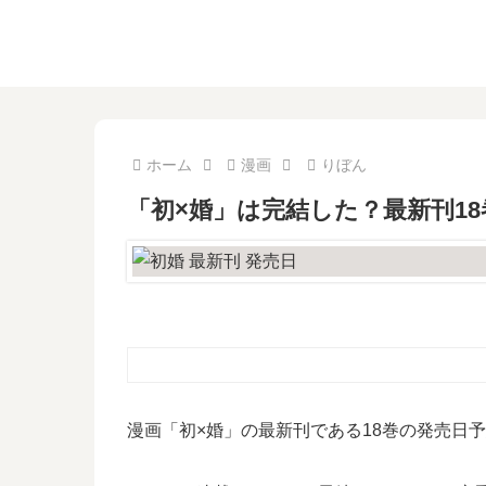
ホーム
漫画
りぼん
「初×婚」は完結した？最新刊1
漫画「初×婚」の最新刊である18巻の発売日