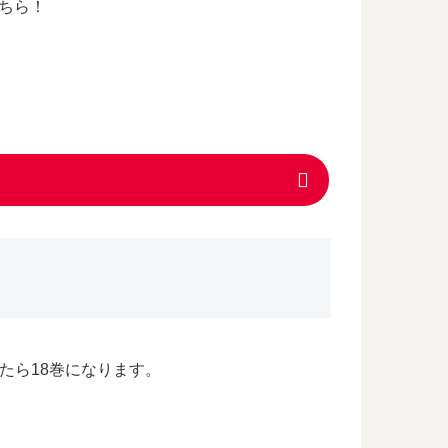
ちら！
たら18巻になります。