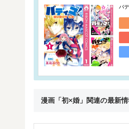
バ
漫画「初×婚」関連の最新情