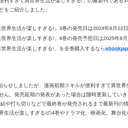
便利すぎて異世界生活が楽しすぎる!」の最新刊である3
どをご紹介しました。
界生活が楽しすぎる!」3巻の発売日は2024年8月22
界生活が楽しすぎる!」4巻の発売予想日は2025年8月頃
世界生活が楽しすぎる!」を全巻購入するなら
ebookja
をお知らせしましたが、漫画初期スキルが便利すぎて異世界
せん。発売延期の発表があった場合は随時更新していき
完結や打ち切りなどで最終巻が発売されるまで最新刊の
界生活が楽しすぎる!の4巻やドラマ化、映画化、舞台