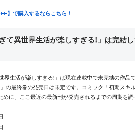
OFF】で購入するならこちら！
ぎて異世界生活が楽しすぎる!」は完結し
世界生活が楽しすぎる!」は現在連載中で未完結の作品
!」の最終巻の発売日は未定です。コミック「初期スキ
るために、ここ最近の最新刊が発売されるまでの周期を調
日
日