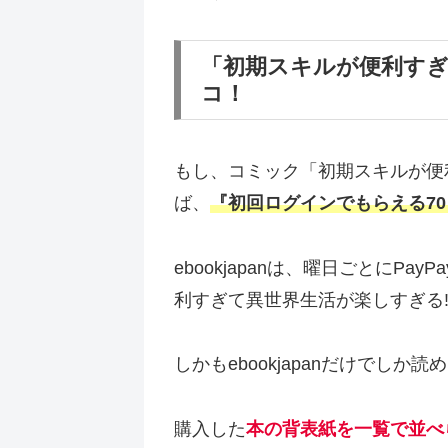
「初期スキルが便利すぎ
コ！
もし、コミック「初期スキルが便
ば、
『初回ログインでもらえる70
ebookjapanは、曜日ごとに
利すぎて異世界生活が楽しすぎる
しかもebookjapanだけで
購入した
本の背表紙を一覧で並べ