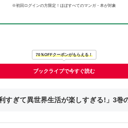
※初回ログインの方限定！ほぼすべてのマンガ・本が対象
70％OFFクーポンがもらえる！
ブックライブで今すぐ読む
利すぎて異世界生活が楽しすぎる!」3巻