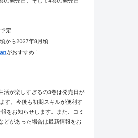
巻の発売日、そして4巻の発売日
日予定
から2027年8月頃
pan
がおすすめ！
生活が楽しすぎるの3巻は発売日が
ます。今後も初期スキルが便利す
情報をお知らせします。また、コミ
化などがあった場合は最新情報をお