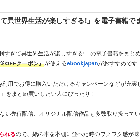
て異世界生活が楽しすぎる!」を電子書籍で
利すぎて異世界生活が楽しすぎる!」の電子書籍をまと
％OFFクーポン』
が使える
ebookjapan
がおすすめです
PayPay利用でお得に購入いただけるキャンペーンなどが
!」をまとめ買いしたい人にぴったり！
しか読めない先行配信、オリジナル配信作品も多数取り扱って
られる
ので、紙の本を本棚に並べた時のワクワク感が味