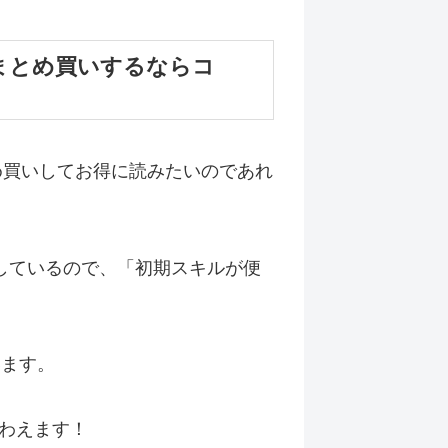
まとめ買いするならコ
め買いしてお得に読みたいのであれ
。
充実しているので、「初期スキルが便
います。
わえます！