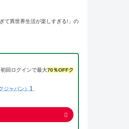
ぎて異世界生活が楽しすぎる!」の
、初回ログインで最大
70％OFFク