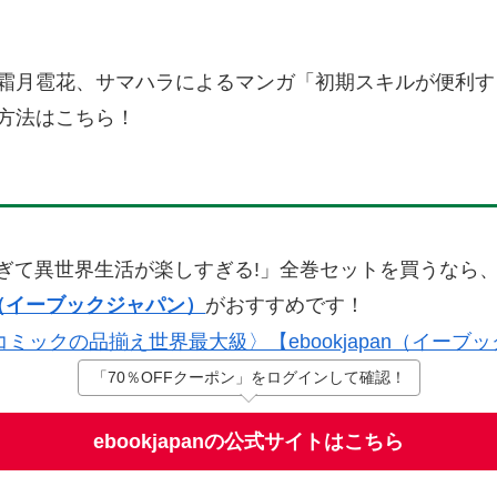
霜月雹花、サマハラによるマンガ「初期スキルが便利す
方法はこちら！
ぎて異世界生活が楽しすぎる!」全巻セットを買うなら
pan（イーブックジャパン）
がおすすめです！
「70％OFFクーポン」をログインして確認！
ebookjapanの公式サイトはこちら