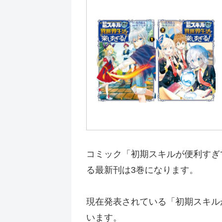
コミック「初期スキルが便利すぎて
る最新刊は3巻になります。
現在発表されている「初期スキルが
います。