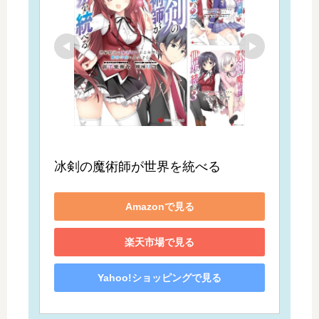
冰剣の魔術師が世界を統べる
Amazonで見る
楽天市場で見る
Yahoo!ショッピングで見る