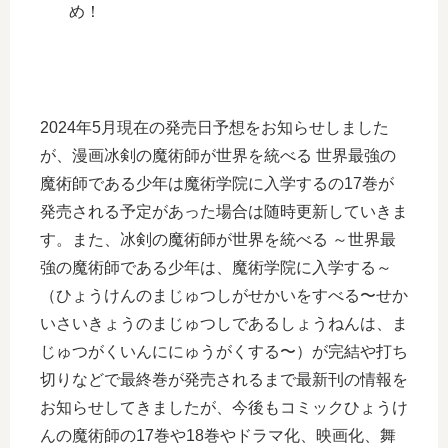
め！
2024年5月現在の発売日予想をお知らせしました
が、漫画冰剣の魔術師が世界を統べる 世界最強の
魔術師である少年は魔術学院に入学するの17巻が
発売される予定があった場合は随時更新していきま
す。また、冰剣の魔術師が世界を統べる ～世界最
強の魔術師である少年は、魔術学院に入学する～
（ひょうけんのまじゅつしがせかいをすべる〜せか
いさいきょうのまじゅつしであるしょうねんは、ま
じゅつがくいんににゅうがくする〜）が完結や打ち
切りなどで最終巻が発売されるまで最新刊の情報を
お知らせしてきましたが、今後もコミックひょうけ
んの魔術師の17巻や18巻やドラマ化、映画化、舞