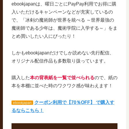
ebookjapanは、曜日ごとにPayPay利用でお得に購
入いただけるキャンペーンなどが充実しているの
で、「冰剣の魔術師が世界を統べる ～世界最強の
魔術師である少年は、魔術学院に入学する～」をま
とめ買いしたい人にぴったり！
しかもebookjapanだけでしか読めない先行配信、
オリジナル配信作品も多数取り扱っています。
購入した
本の背表紙を一覧で並べられる
ので、紙の
本を本棚に並べた時のワクワク感が味わえます！
クーポン利用で【70％OFF】 で購入す
ebookjapan
るならこちら！