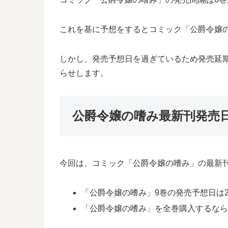
これを基に予想をするとコミック「公爵令嬢の嗜
しかし、発売予想日を過ぎているため発売延
らせします。
公爵令嬢の嗜み最新刊発売
今回は、コミック「公爵令嬢の嗜み」の最新
「公爵令嬢の嗜み」9巻の発売予想日は20
「公爵令嬢の嗜み」を全巻購入するな