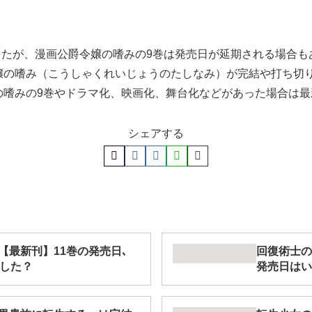
ましたが、漫画公爵令嬢の嗜みの9巻は発売日が延期される場合
嬢の嗜み（こうしゃくれいじょうのたしなみ）が完結や打ち切
の嗜みの9巻やドラマ化、映画化、舞台化などがあった場合は最
シェアする
【最新刊】11巻の発売日､
回復術士の
結した？
発売日はい