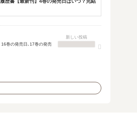
履歴書【最新刊】4巻の発売日はいつ？完結
16巻の発売日､17巻の発売