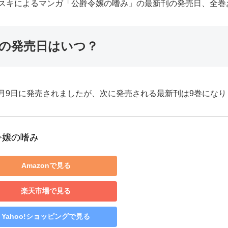
宮スキによるマンガ「公爵令嬢の嗜み」の最新刊の発売日、全巻
巻の発売日はいつ？
7月9日に発売されましたが、次に発売される最新刊は9巻にな
令嬢の嗜み
Amazonで見る
楽天市場で見る
Yahoo!ショッピングで見る