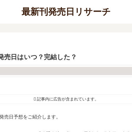
最新刊発売日リサーチ
発売日はいつ？完結した？
記事内に広告が含まれています。
の発売日予想をご紹介します。