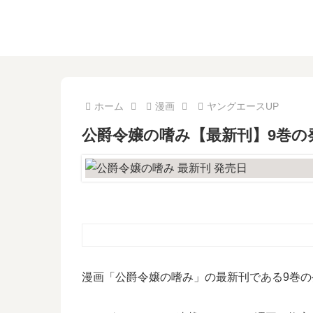
ホーム
漫画
ヤングエースUP
公爵令嬢の嗜み【最新刊】9巻の
漫画「公爵令嬢の嗜み」の最新刊である9巻