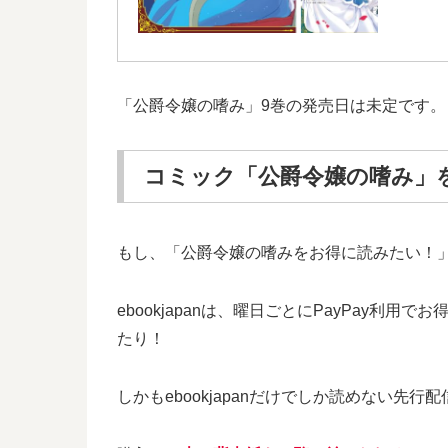
「公爵令嬢の嗜み」9巻の発売日は未定です。
コミック「公爵令嬢の嗜み」
もし、「公爵令嬢の嗜みをお得に読みたい！
ebookjapanは、曜日ごとにPayPa
たり！
しかもebookjapanだけでしか読めない