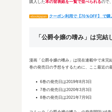
購入した
本の背表紙を一覧で並べられる
ので
クーポン利用で【70％OFF】 で
ebookjapan
「公爵令嬢の嗜み」は完結
漫画「公爵令嬢の嗜み」は現在連載中で未完
巻の発売日の予想をするために、ここ最近の
6巻の発売日は2019年8月3日
7巻の発売日は2020年3月3日
8巻の発売日は2021年7月9日
コミック「公爵令嬢の嗜み」の発売間隔は6巻か