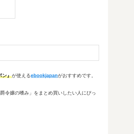
ポン』
が使える
ebookjapan
がおすすめです。
、「公爵令嬢の嗜み」をまとめ買いしたい人にぴっ