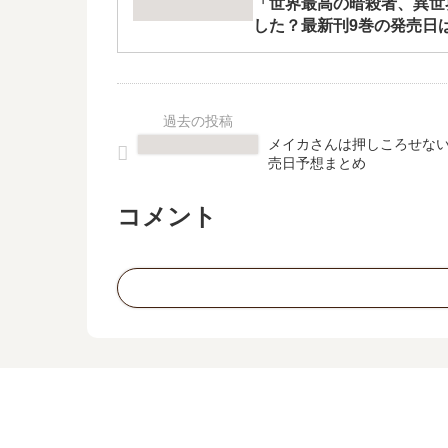
「世界最高の暗殺者、異世
した？最新刊9巻の発売日
メイカさんは押しころせない
売日予想まとめ
コメント