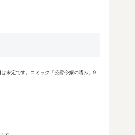
日は未定です。コミック「公爵令嬢の嗜み」9
います。