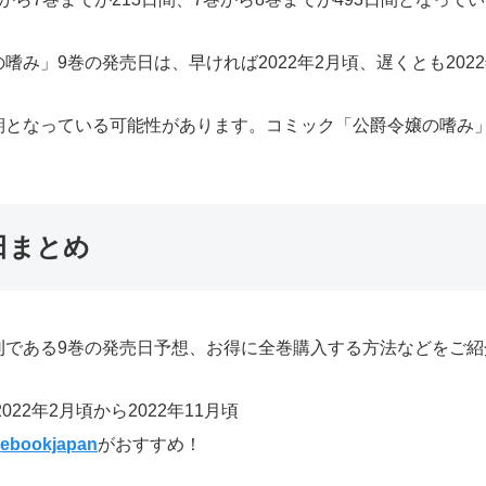
み」9巻の発売日は、早ければ2022年2月頃、遅くとも202
期となっている可能性があります。コミック「公爵令嬢の嗜み
日まとめ
刊である9巻の発売日予想、お得に全巻購入する方法などをご紹
22年2月頃から2022年11月頃
ら
ebookjapan
がおすすめ！