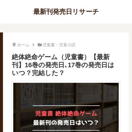
最新刊発売日リサーチ
ホーム
児童書・児童小説
絶体絶命ゲーム（児童書）【最新
刊】16巻の発売日､17巻の発売日は
いつ？完結した？