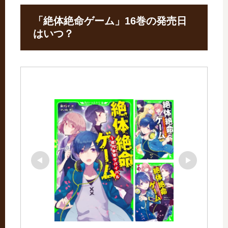
「絶体絶命ゲーム」16巻の発売日
はいつ？