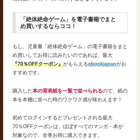
「絶体絶命ゲーム」を電子書籍でまと
め買いするならココ！
もし、児童書「絶体絶命ゲーム」の電子書籍をまと
め買いしてお得に読みたいのであれば、最大
『70％OFFクーポン』
がもらえる
ebookjapan
がお
すすめです。
購入した
本の背表紙を一覧で並べられる
ので、紙の
本を本棚に並べた時のワクワク感が味わえます！
初めてログインするとプレゼントされる最大
70％OFFクーポンは、ほぼすべてのマンガ・本が
対象なので、全巻お得に購入できます。