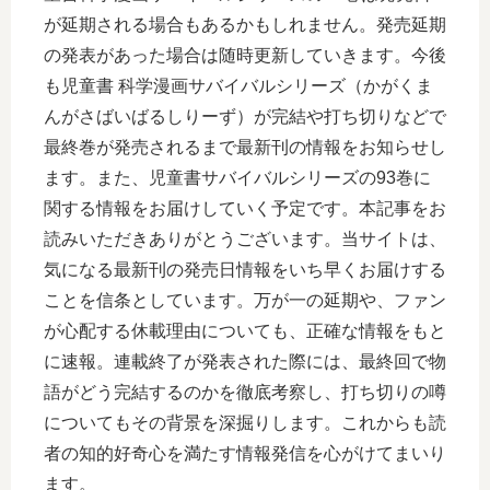
が延期される場合もあるかもしれません。発売延期
の発表があった場合は随時更新していきます。今後
も児童書 科学漫画サバイバルシリーズ（かがくま
んがさばいばるしりーず）が完結や打ち切りなどで
最終巻が発売されるまで最新刊の情報をお知らせし
ます。また、児童書サバイバルシリーズの93巻に
関する情報をお届けしていく予定です。本記事をお
読みいただきありがとうございます。当サイトは、
気になる最新刊の発売日情報をいち早くお届けする
ことを信条としています。万が一の延期や、ファン
が心配する休載理由についても、正確な情報をもと
に速報。連載終了が発表された際には、最終回で物
語がどう完結するのかを徹底考察し、打ち切りの噂
についてもその背景を深掘りします。これからも読
者の知的好奇心を満たす情報発信を心がけてまいり
ます。