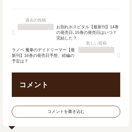
?
【
い
車
X
最
魔
で
【
新
女
行
最
刊
シ
こ
お別れホスピタル【最新刊】14巻
新
】
リ
う!
の発売日､15巻の発売日はいつ？
刊
23
ー
【
完結した？
】
巻
ズ
最
13
の
ラノベ 魔拳のデイドリーマー【最
」
新
新刊】16巻の発売日予想、続編の
巻
発
は
刊
予定は？
の
売
完
】
発
日､
結
39
売
24
し
巻
日
巻
た
の
コメント
は
の
？
発
い
発
最
売
つ
売
新
日
？
日
刊
は
コメントを書き込む
完
は
19
い
結
い
巻
つ
し
つ
の
？