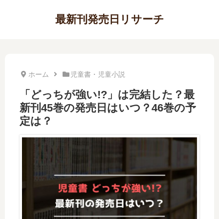
最新刊発売日リサーチ
ホーム
児童書・児童小説
「どっちが強い!?」は完結した？最
新刊45巻の発売日はいつ？46巻の予
定は？