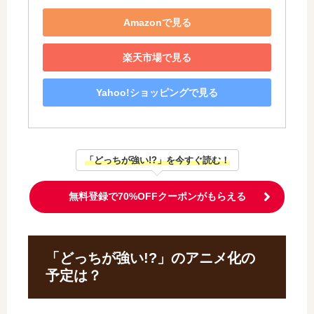
Amazonで見る
楽天市場で見る
Yahoo!ショッピングで見る
「どっちが強い!?」を今すぐ読む！
無料登録で70%OFFクーポンがもらえる
「どっちが強い!?」のアニメ化の
予定は？