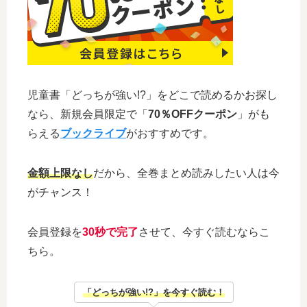
児童書「どっちが強い!?」をどこで読めるかお探し
なら、新規会員限定で「
70％OFFクーポン
」がも
らえる
ブックライブ
がおすすめです。
金額上限なし
だから、全巻まとめ読みしたい人は今
がチャンス！
会員登録を
30秒で完了
させて、今すぐ読むならこ
ちら。
「どっちが強い!?」を今すぐ読む！