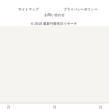
？
完
は
サイトマップ
プライバシーポリシー
結
い
お問い合わせ
し
つ
た
？
© 2018 最新刊発売日リサーチ.
？
15
続
巻
編
の
の
予
予
定
定
は
は
？
？