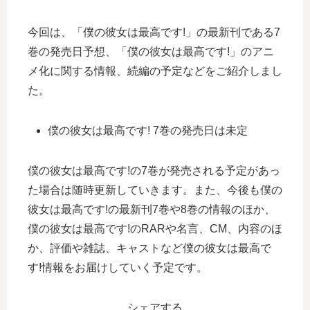
今回は、「僕の彼女は最高です!」の最新刊である7
巻の発売日予想、「僕の彼女は最高です!」のアニ
メ化に関する情報、続編の予定などをご紹介しまし
た。
僕の彼女は最高です! 7巻の発売日は未定
僕の彼女は最高です!の7巻が発売される予定があっ
た場合は随時更新していきます。また、今後も僕の
彼女は最高です!の最新刊7巻や8巻の情報のほか、
僕の彼女は最高です!のRARや名言、CM、内容のほ
か、評価や雑誌、キャストなど僕の彼女は最高で
す!情報をお届けしていく予定です。
シェアする