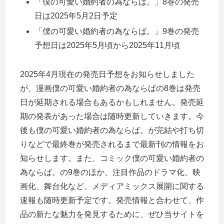
「僕の可愛い婚約者の為ならば。」8巻の発売
日は2025年5月2日予定
「僕の可愛い婚約者の為ならば。」9巻の発売
予想日は2025年5月頃から2025年11月頃
2025年4月現在の発売日予想をお知らせしました
が、漫画僕の可愛い婚約者の為ならばの8巻は発売
日が延期される場合もあるかもしれません。発売延
期の発表があった場合は随時更新していきます。今
後も僕の可愛い婚約者の為ならば。が完結や打ち切
りなどで最終巻が発売されるまで最新刊の情報をお
知らせします。また、コミック僕の可愛い婚約者の
為ならば。の9巻のほか、注目作品のドラマ化、映
画化、舞台化など、メディアミックス展開に関する
速報も随時更新予定です。発売情報と合わせて、作
品の新たな魅力を発見するために、ぜひ当サイトを