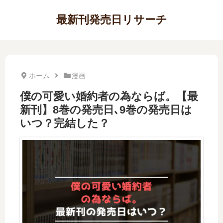
最新刊発売日リサーチ
ホーム
漫画
僕の可愛い婚約者の為ならば。【最
新刊】8巻の発売日､9巻の発売日は
いつ？完結した？