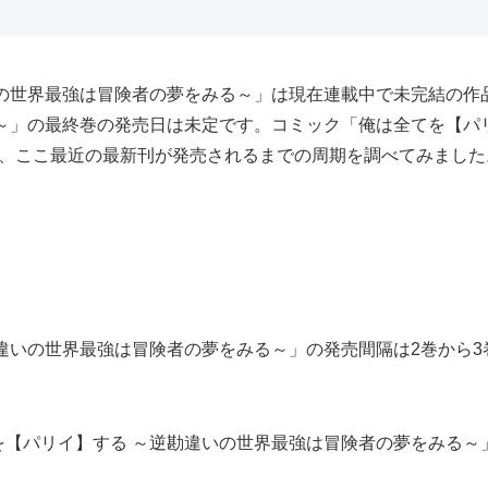
いの世界最強は冒険者の夢をみる～」は現在連載中で未完結の作
～」の最終巻の発売日は未定です。コミック「俺は全てを【パ
に、ここ最近の最新刊が発売されるまでの周期を調べてみました
いの世界最強は冒険者の夢をみる～」の発売間隔は2巻から3巻ま
【パリイ】する ～逆勘違いの世界最強は冒険者の夢をみる～」5