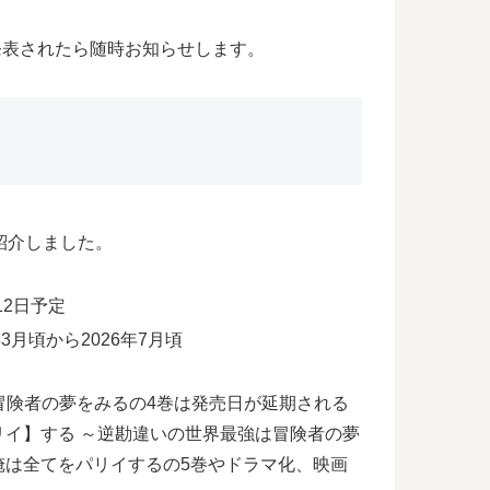
発表されたら随時お知らせします。
紹介しました。
12日予定
月頃から2026年7月頃
冒険者の夢をみるの4巻は発売日が延期される
イ】する ～逆勘違いの世界最強は冒険者の夢
俺は全てをパリイするの5巻やドラマ化、映画