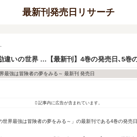
最新刊発売日リサーチ
ー
勘違いの世界 …【最新刊】4巻の発売日､5
記事内に広告が含まれています。
の世界最強は冒険者の夢をみる～」の最新刊である4巻の発売