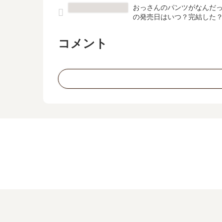
おっさんのパンツがなんだっ
の発売日はいつ？完結した
コメント