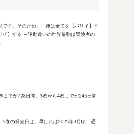
品です。そのため、「俺は全てを【パリイ】す
リイ】する ～逆勘違いの世界最強は冒険者の
。
でが728日間、3巻から4巻までが245日間
巻の発売日は、早ければ2025年3月頃、遅