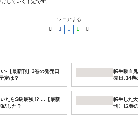
届けしていく予定です。
シェアする
い-【最新刊】3巻の発売日
転生吸血鬼
予定は？
売日､14
たらS級最強 !? …【最新
転生した大
完結した？
刊】12巻