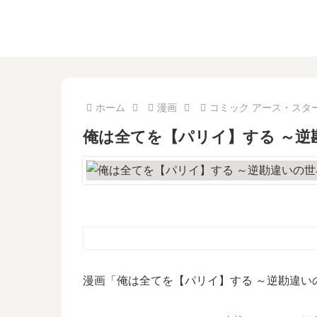
ホーム
漫画
コミック アース・スタ
俺は全てを【パリイ】する ～逆
漫画「俺は全てを【パリイ】する ～逆勘違い