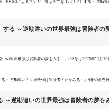
敷、KRSGによるマンガ「俺は全てを【パリイ】する ～逆勘
】する ～逆勘違いの世界最強は冒険者の
いの世界最強は冒険者の夢をみる～」の3巻は2023年11月
る ～逆勘違いの世界最強は冒険者の夢をみる～」4巻の発売日は
る ～逆勘違いの世界最強は冒険者の夢を