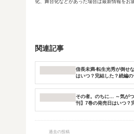
化、舞台化などがあった場合は最新情報をお
関連記事
信長未満-転生光秀が倒せな
はいつ？完結した？続編の
その者。のちに… ～気がつい
刊】7巻の発売日はいつ？