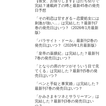
【彼女、お借りします】は打ち切りで
完結？連載終了の噂と最新45巻の発売
日予想
「その初恋は甘すぎる～恋愛処女には
刺激が強い…」は完結した？最新刊7
巻の発売日はいつ？《2026年1月最新
版》
「パラサイト・ドール」最新刊2巻の
発売日はいつ？《2026年1月最新版》
「皇帝の薬膳妃」は完結した？最新刊
7巻の発売日はいつ？
「となりの席のヤツがそういう目で見
てくる」は完結した？最新刊5巻の発
売日はいつ？
「ペンと手錠と事実婚」は完結した？
最新刊7巻の発売日はいつ？
「かみさまキツネとサラリーマン」は
完結した？最新刊3巻の発売日はい
つ？