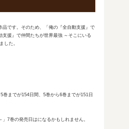
作品です。そのため、「俺の『全自動支援』で
動支援』で仲間たちが世界最強 ～そこにいる
ました。
までが154日間、5巻から6巻までが151日
～」7巻の発売日はになるかもしれません。