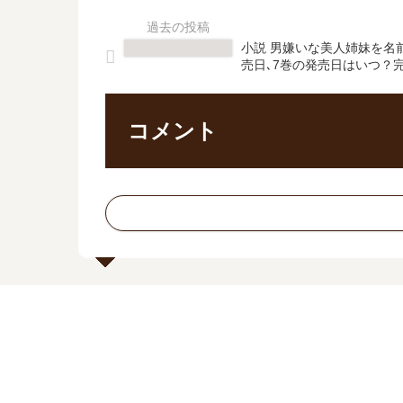
小説 男嫌いな美人姉妹を名
売日､7巻の発売日はいつ？
コメント