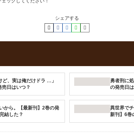
チェックしてください！
シェアする
けど、実は俺だけドラ …」
勇者刑に処
発売日はいつ？
の発売日は
いから。【最新刊】2巻の発
異世界でチ
？完結した？
新刊】6巻