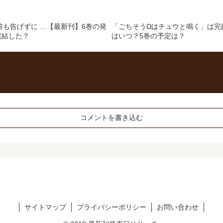
前も告げずに …【最新刊】6巻の発
「ごちそうΩはチュウと鳴く」は完
完結した？
はいつ？5巻の予定は？
コメントを書き込む
サイトマップ
プライバシーポリシー
お問い合わせ