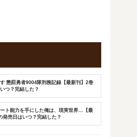
す 懲罰勇者9004隊刑務記録【最新刊】2巻
いつ？完結した？
ート能力を手にした俺は、現実世界…【最
の発売日はいつ？完結した？