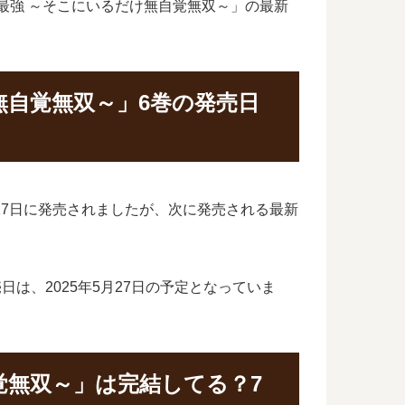
界最強 ～そこにいるだけ無自覚無双～」の最新
無自覚無双～」6巻の発売日
月27日に発売されましたが、次に発売される最新
は、2025年5月27日の予定となっていま
覚無双～」は完結してる？7