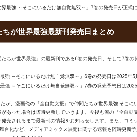
界最強 ～そこにいるだけ無自覚無双～」7巻の発売日が正式
たちが世界最強最新刊発売日まとめ
間たちが世界最強」の最新刊である6巻の発売日、そして7巻の
強 ～そこにいるだけ無自覚無双～」6巻の発売日は2025年5
強 ～そこにいるだけ無自覚無双～」7巻の発売予想日は2025
ましたが、漫画俺の『全自動支援』で仲間たちが世界最強 そこに
表があった場合は随時更新していきます。今後も俺の『全自動支
が発売されるまで最新刊の情報をお知らせします。また、コミ
、舞台化など、メディアミックス展開に関する速報も随時更新