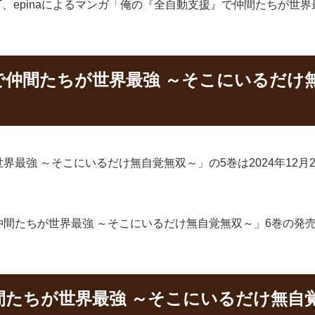
、epinaによるマンガ「俺の『全自動支援』で仲間たちが世
で仲間たちが世界最強 ～そこにいるだけ
最強 ～そこにいるだけ無自覚無双～」の5巻は2024年12
間たちが世界最強 ～そこにいるだけ無自覚無双～」6巻の発売日
間たちが世界最強 ～そこにいるだけ無自