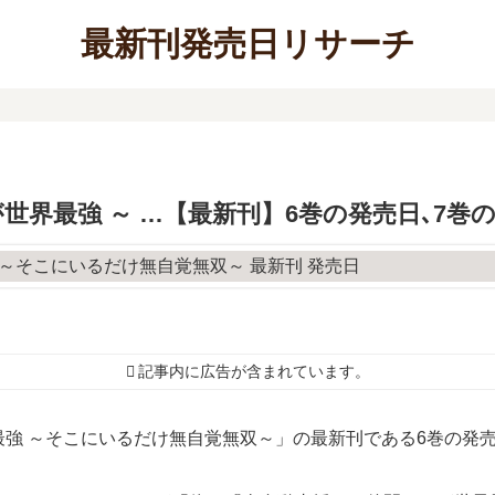
最新刊発売日リサーチ
世界最強 ～ …【最新刊】6巻の発売日､7巻
記事内に広告が含まれています。
強 ～そこにいるだけ無自覚無双～」の最新刊である6巻の発