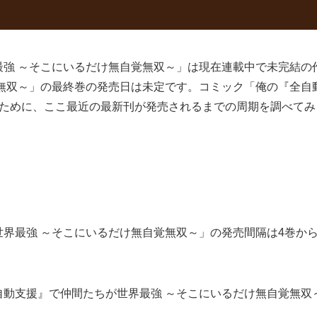
最強 ～そこにいるだけ無自覚無双～」は現在連載中で未完結の
無双～」の最終巻の発売日は未定です。コミック「俺の『全自
るために、ここ最近の最新刊が発売されるまでの周期を調べてみ
最強 ～そこにいるだけ無自覚無双～」の発売間隔は4巻から5巻
動支援』で仲間たちが世界最強 ～そこにいるだけ無自覚無双