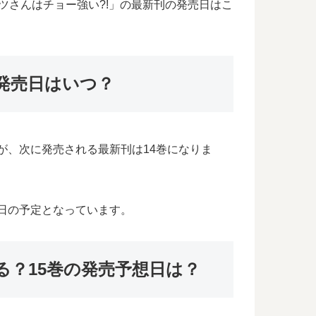
ツさんはチョー強い?!」の最新刊の発売日はこ
の発売日はいつ？
たが、次に発売される最新刊は14巻になりま
6日の予定となっています。
る？15巻の発売予想日は？