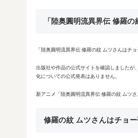
「陸奥圓明流異界伝 修羅の
「陸奥圓明流異界伝 修羅の紋 ムツさんはチ
出版社や作品の公式サイトを確認しましたが、
化についての公式発表はありません。
新アニメ「陸奥圓明流異界伝 修羅の紋 ムツ
修羅の紋 ムツさんはチョー