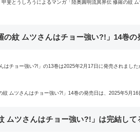
甲斐とうしろうによるマンガ「陸奥圓明流異界伝 修羅の紋 ム
羅の紋 ムツさんはチョー強い?!」14巻
んはチョー強い?!」の13巻は2025年2月17日に発売されまし
紋 ムツさんはチョー強い?!」14巻の発売日は、2025年5月1
紋 ムツさんはチョー強い?!」は完結して