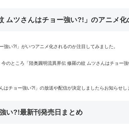
紋 ムツさんはチョー強い?!」のアニメ化
ョー強い?!」がいつアニメ化されるのか注目してみました。
今のところ「陸奥圓明流異界伝 修羅の紋 ムツさんはチョー強
さんはチョー強い?!」の放送や配信が決定しましたらお知らせし
強い?!最新刊発売日まとめ