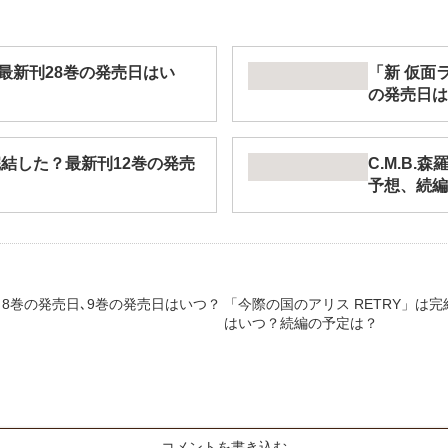
最新刊28巻の発売日はい
「新 仮面ラ
の発売日は
結した？最新刊12巻の発売
C.M.B
予想、続編
8巻の発売日､9巻の発売日はいつ？
「今際の国のアリス RETRY」は
はいつ？続編の予定は？
コメントを書き込む