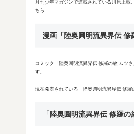
月刊少年マガジンで連載されている川原正敏、
ちら！
漫画「陸奥圓明流異界伝 修
コミック「陸奥圓明流異界伝 修羅の紋 ムツさ
す。
現在発表されている「陸奥圓明流異界伝 修羅の
「陸奥圓明流異界伝 修羅の