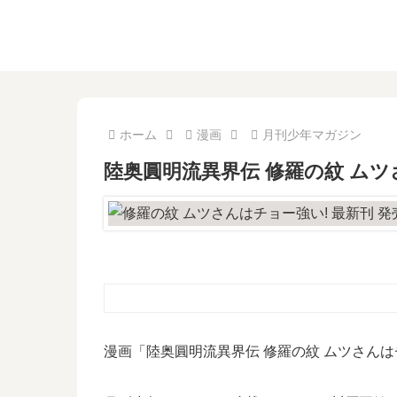
ホーム
漫画
月刊少年マガジン
陸奥圓明流異界伝 修羅の紋 ム
漫画「陸奥圓明流異界伝 修羅の紋 ムツさんは