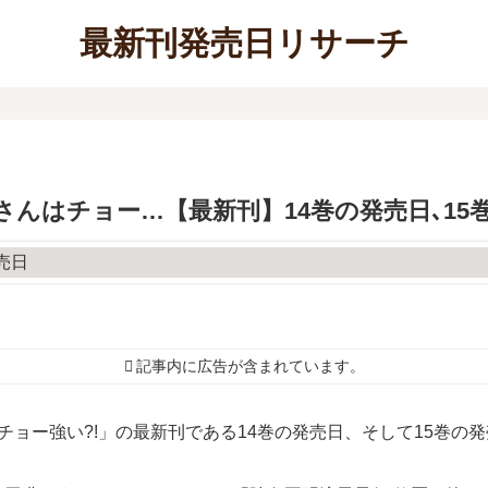
最新刊発売日リサーチ
ツさんはチョー…【最新刊】14巻の発売日､1
記事内に広告が含まれています。
チョー強い?!」の最新刊である14巻の発売日、そして15巻の