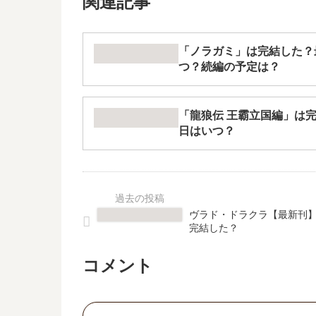
関連記事
「ノラガミ」は完結した？
つ？続編の予定は？
「龍狼伝 王霸立国編」は完
日はいつ？
ヴラド・ドラクラ【最新刊】
完結した？
コメント