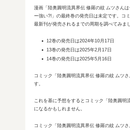
漫画「陸奥圓明流異界伝 修羅の紋 ムツさん
ー強い?!」の最終巻の発売日は未定です。コミ
最新刊が発売されるまでの周期を調べてみま
12巻の発売日は2024年10月17日
13巻の発売日は2025年2月17日
14巻の発売日は2025年5月16日
コミック「陸奥圓明流異界伝 修羅の紋 ムツさん
す。
これを基に予想をするとコミック「陸奥圓明流異界
になるかもしれません。
コミック「陸奥圓明流異界伝 修羅の紋 ムツさ