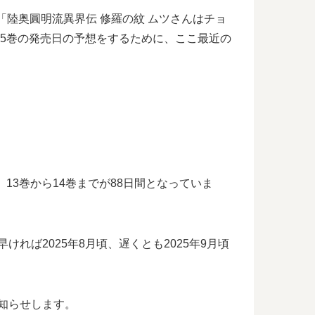
「陸奥圓明流異界伝 修羅の紋 ムツさんはチョ
15巻の発売日の予想をするために、ここ最近の
、13巻から14巻までが88日間となっていま
れば2025年8月頃、遅くとも2025年9月頃
お知らせします。