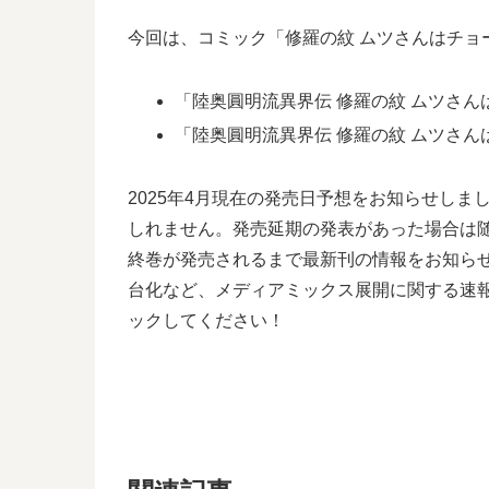
今回は、コミック「修羅の紋 ムツさんはチョ
「陸奥圓明流異界伝 修羅の紋 ムツさんは
「陸奥圓明流異界伝 修羅の紋 ムツさんは
2025年4月現在の発売日予想をお知らせしま
しれません。発売延期の発表があった場合は随
終巻が発売されるまで最新刊の情報をお知らせ
台化など、メディアミックス展開に関する速
ックしてください！