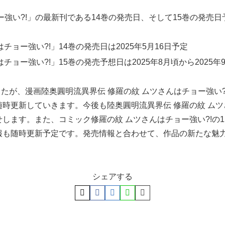
ー強い?!」の最新刊である14巻の発売日、そして15巻の発売
チョー強い?!」14巻の発売日は2025年5月16日予定
チョー強い?!」15巻の発売予想日は2025年8月頃から2025年
したが、漫画陸奥圓明流異界伝 修羅の紋 ムツさんはチョー強い
時更新していきます。今後も陸奥圓明流異界伝 修羅の紋 ムツ
します。また、コミック修羅の紋 ムツさんはチョー強い?!の
報も随時更新予定です。発売情報と合わせて、作品の新たな魅
シェアする