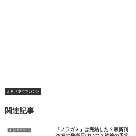
月刊少年マガジン
関連記事
「ノラガミ」は完結した？最新刊
月刊少年マガジン
28巻の発売日はいつ？続編の予定