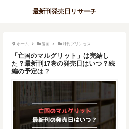
最新刊発売日リサーチ
ホーム
漫画
月刊プリンセス
「亡国のマルグリット」は完結し
た？最新刊17巻の発売日はいつ？続
編の予定は？