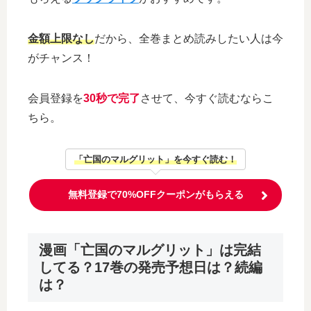
金額上限なし
だから、全巻まとめ読みしたい人は今
がチャンス！
会員登録を
30秒で完了
させて、今すぐ読むならこ
ちら。
「亡国のマルグリット」を今すぐ読む！
無料登録で70%OFFクーポンがもらえる
漫画「亡国のマルグリット」は完結
してる？17巻の発売予想日は？続編
は？