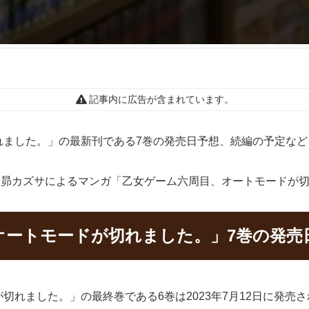
記事内に広告が含まれています。
れました。」の最新刊である7巻の発売日予想、続編の予定など
奈、昴カズサによるマンガ「乙女ゲーム六周目、オートモードが
オートモードが切れました。」7巻の発売
切れました。」の最終巻である6巻は2023年7月12日に発売