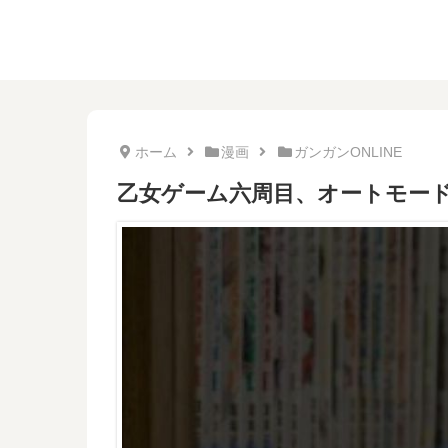
ホーム
漫画
ガンガンONLINE
乙女ゲーム六周目、オートモー