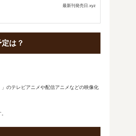
最新刊発売日.xyz
予定は？
。」のテレビアニメや配信アニメなどの映像化
す。