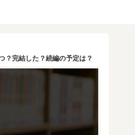
つ？完結した？続編の予定は？