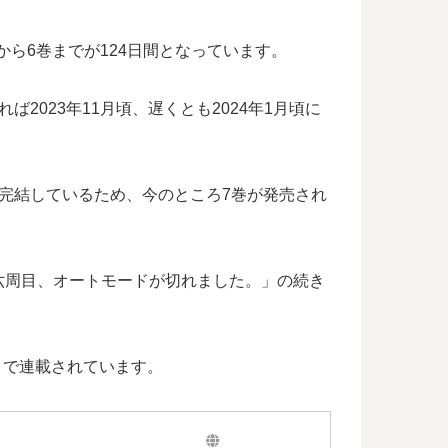
から6巻までが124日間となっています。
023年11月頃、遅くとも2024年1月頃に
完結しているため、今のところ7巻が発売され
六周目、オートモードが切れました。」の続き
トで連載されています。