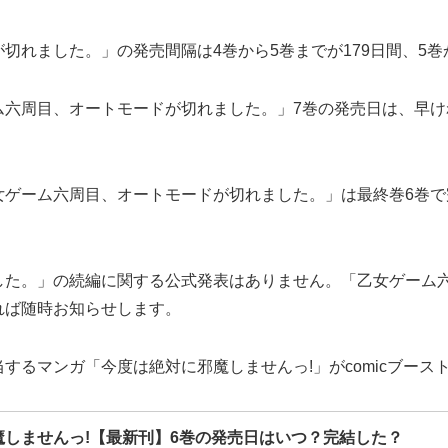
れました。」の発売間隔は4巻から5巻までが179日間、5巻
周目、オートモードが切れました。」7巻の発売日は、早ければ2
女ゲーム六周目、オートモードが切れました。」は最終巻6巻で
した。」の続編に関する公式発表はありません。「乙女ゲーム
れば随時お知らせします。
するマンガ「今度は絶対に邪魔しませんっ!」がcomicブース
魔しませんっ!【最新刊】6巻の発売日はいつ？完結した？