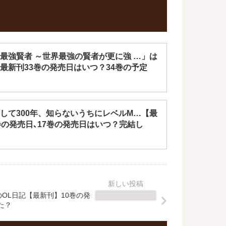
最強賢者 ～世界最強の賢者が更に強 …」は
最新刊33巻の発売日はいつ？34巻の予定
して300年、知らないうちにレベルM…【最
巻の発売日､17巻の発売日はいつ？完結し
OL日記【最新刊】10巻の発
た？