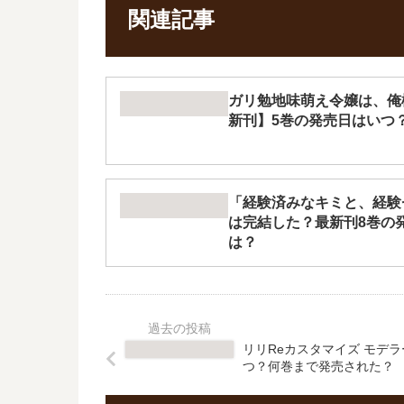
関連記事
ガリ勉地味萌え令嬢は、俺
新刊】5巻の発売日はいつ
「経験済みなキミと、経験
は完結した？最新刊8巻の
は？
リリReカスタマイズ モデ
つ？何巻まで発売された？