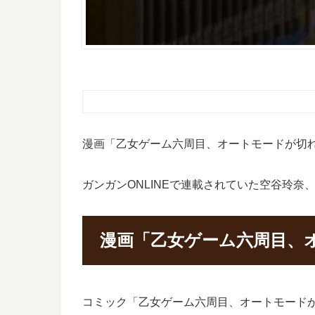
漫画「乙女ゲーム六周目、オートモードが切
ガンガンONLINEで連載されていた空谷玲
漫画「乙女ゲーム六周目、
コミック「乙女ゲーム六周目、オートモードが