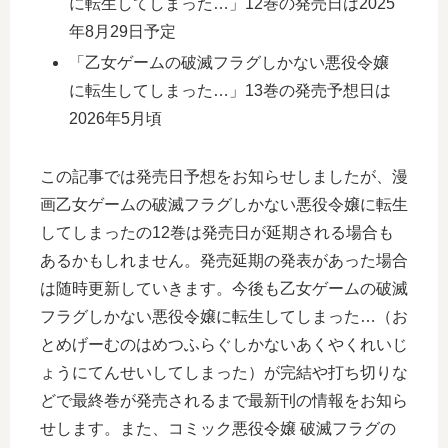
に転生してしまった…」12巻の発売日は2025
年8月29日予定
「乙女ゲームの破滅フラグしかない悪役令嬢
に転生してしまった…」13巻の発売予想日は
2026年5月頃
この記事では発売日予想をお知らせしましたが、漫
画乙女ゲームの破滅フラグしかない悪役令嬢に転生
してしまったの12巻は発売日が延期される場合も
あるかもしれません。発売延期の発表があった場合
は随時更新していきます。今後も乙女ゲームの破滅
フラグしかない悪役令嬢に転生してしまった…（お
とめげーむのはめつふらぐしかないあくやくれいじ
ょうにてんせいしてしまった）が完結や打ち切りな
どで最終巻が発売されるまで最新刊の情報をお知ら
せします。また、コミック悪役令嬢 破滅フラグの