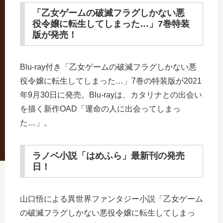
「乙女ゲームの破滅フラグしかない悪
役令嬢に転生してしまった…」7巻特装
版が発売！
Blu-ray付き「乙女ゲームの破滅フラグしかない悪
役令嬢に転生してしまった…」7巻の特装版が2021
年9月30日に発売。Blu-rayは、カタリナとの出会い
を描く新作OAD「運命の人に出会ってしまっ
た…」。
ラノベ小説「はめふら」最新刊の発売
日！
山口悟による異世界ファンタジー小説「乙女ゲーム
の破滅フラグしかない悪役令嬢に転生してしまっ