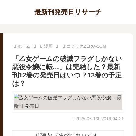
最新刊発売日リサーチ
ホーム
漫画
コミックZERO-SUM
「乙女ゲームの破滅フラグしかない
悪役令嬢に転…」は完結した？最新
刊12巻の発売日はいつ？13巻の予定
は？
2025-06-13
2019-04-21
記事内に広告が含まれています。