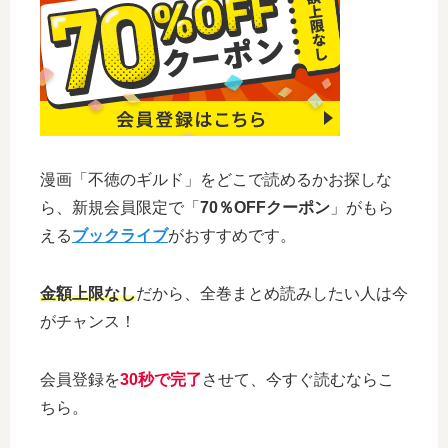
漫画「不徳のギルド」をどこで読めるかお探しな
ら、新規会員限定で「
70％OFFクーポン
」がもら
える
ブックライブ
がおすすめです。
金額上限なし
だから、全巻まとめ読みしたい人は今
がチャンス！
会員登録を
30秒で完了
させて、今すぐ読むならこ
ちら。