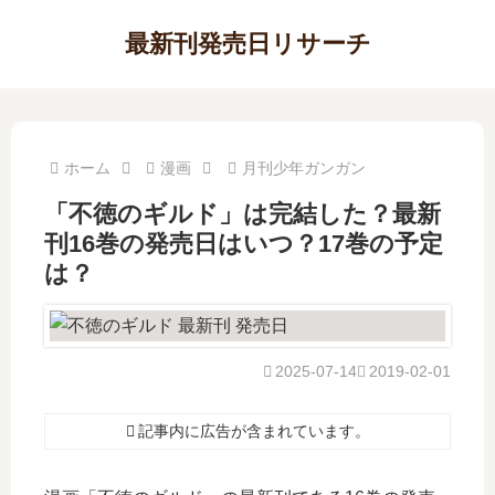
最新刊発売日リサーチ
ホーム
漫画
月刊少年ガンガン
「不徳のギルド」は完結した？最新
刊16巻の発売日はいつ？17巻の予定
は？
2025-07-14
2019-02-01
記事内に広告が含まれています。