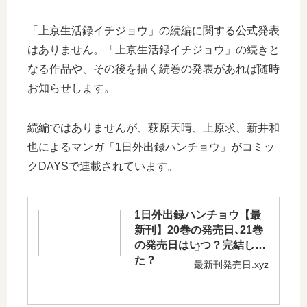
「上京生活録イチジョウ」の続編に関する公式発表
はありません。「上京生活録イチジョウ」の続きと
なる作品や、その後を描く続巻の発表があれば随時
お知らせします。
続編ではありませんが、萩原天晴、上原求、新井和
也によるマンガ「1日外出録ハンチョウ」がコミッ
クDAYSで連載されています。
1日外出録ハンチョウ【最
新刊】20巻の発売日､21巻
の発売日はいつ？完結し
た？
最新刊発売日.xyz