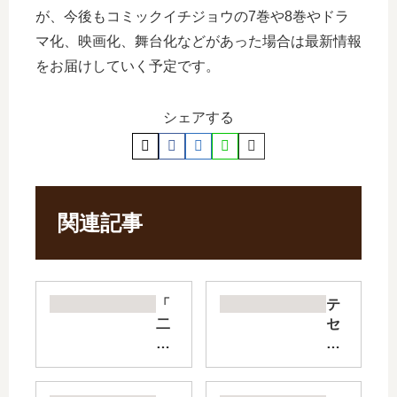
が、今後もコミックイチジョウの7巻や8巻やドラ
マ化、映画化、舞台化などがあった場合は最新情報
をお届けしていく予定です。
シェアする
関連記事
「
テ
二
セ
階
ウ
堂
ス
地
の