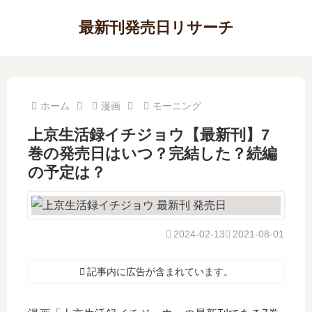
最新刊発売日リサーチ
ホーム
漫画
モーニング
上京生活録イチジョウ【最新刊】7
巻の発売日はいつ？完結した？続編
の予定は？
2024-02-13
2021-08-01
記事内に広告が含まれています。