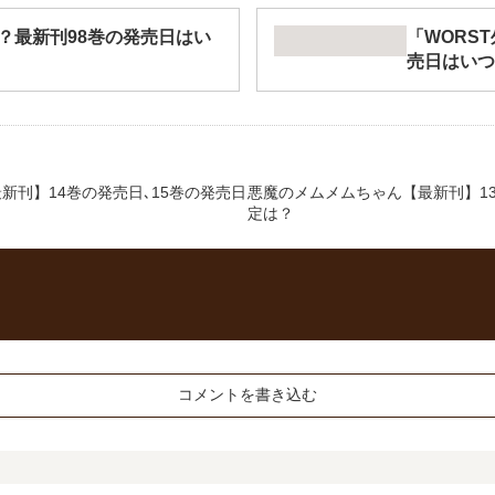
？最新刊98巻の発売日はい
「WORS
売日はいつ
【最新刊】14巻の発売日､15巻の発売日
悪魔のメムメムちゃん【最新刊】1
定は？
コメントを書き込む