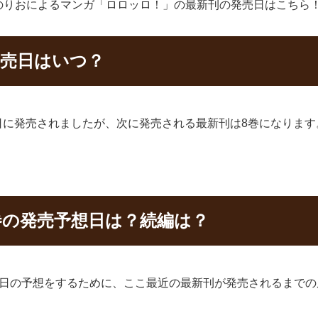
のりおによるマンガ「ロロッロ！」の最新刊の発売日はこちら
発売日はいつ？
8日に発売されましたが、次に発売される最新刊は8巻になります
巻の発売予想日は？続編は？
売日の予想をするために、ここ最近の最新刊が発売されるまでの