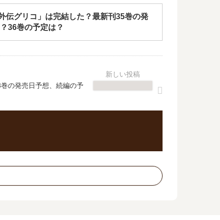
T外伝グリコ」は完結した？最新刊35巻の発
？36巻の予定は？
3巻の発売日予想、続編の予