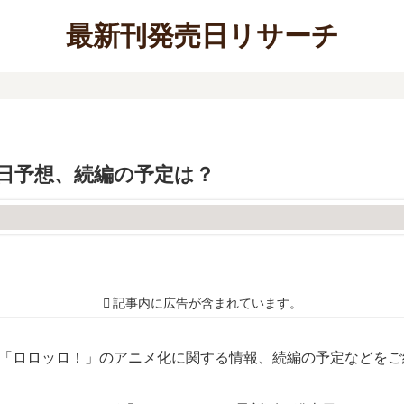
最新刊発売日リサーチ
日予想、続編の予定は？
記事内に広告が含まれています。
、「ロロッロ！」のアニメ化に関する情報、続編の予定などをご