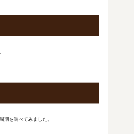
！
。
周期を調べてみました。