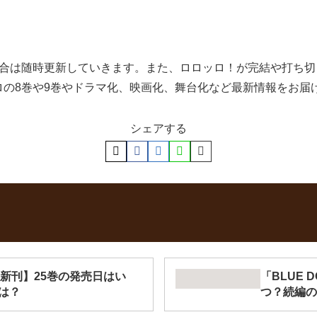
場合は随時更新していきます。また、ロロッロ！が完結や打ち
ロの8巻や9巻やドラマ化、映画化、舞台化など最新情報をお届
シェアする
新刊】25巻の発売日はい
「BLUE
は？
つ？続編の