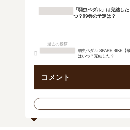
「弱虫ペダル」は完結した
つ？99巻の予定は？
弱虫ペダル SPARE BIKE
はいつ？完結した？
コメント