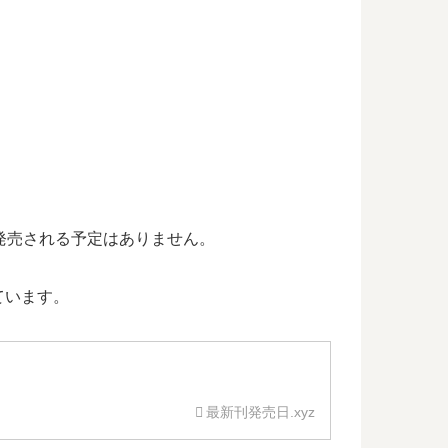
発売される予定はありません。
ています。
最新刊発売日.xyz