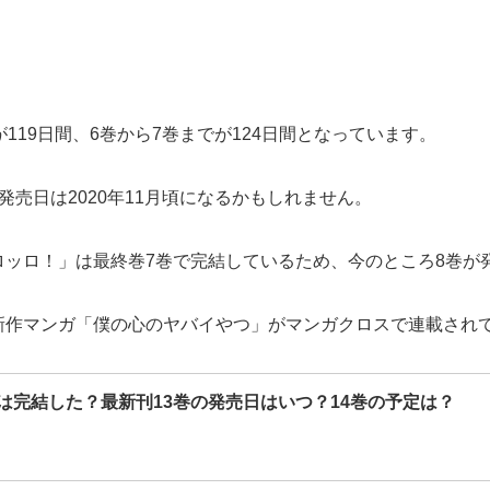
119日間、6巻から7巻までが124日間となっています。
売日は2020年11月頃になるかもしれません。
ロッロ！」は最終巻7巻で完結しているため、今のところ8巻が
新作マンガ「僕の心のヤバイやつ」がマンガクロスで連載され
は完結した？最新刊13巻の発売日はいつ？14巻の予定は？