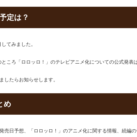
の予定は？
目してみました。
のところ「ロロッロ！」のテレビアニメ化についての公式発表
しましたらお知らせします。
とめ
の発売日予想、「ロロッロ！」のアニメ化に関する情報、続編の