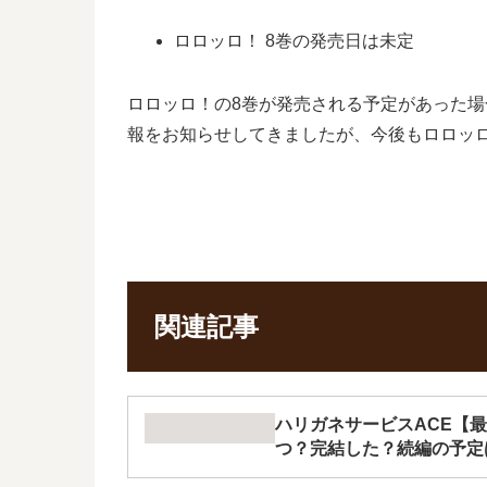
ロロッロ！ 8巻の発売日は未定
ロロッロ！の8巻が発売される予定があった
報をお知らせしてきましたが、今後もロロッ
関連記事
ハリガネサービスACE【最
つ？完結した？続編の予定