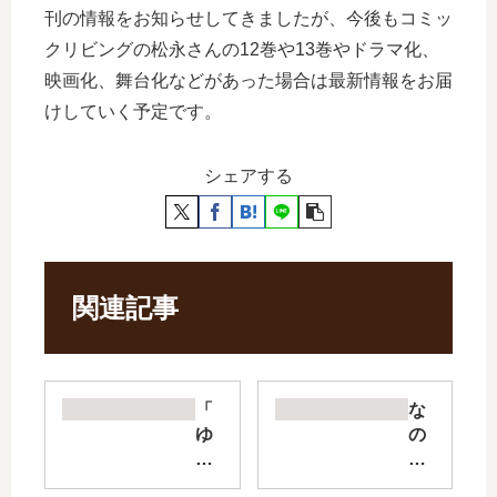
刊の情報をお知らせしてきましたが、今後もコミッ
クリビングの松永さんの12巻や13巻やドラマ化、
映画化、舞台化などがあった場合は最新情報をお届
けしていく予定です。
シェアする
関連記事
「
な
ゆ
の
び
に
さ
、