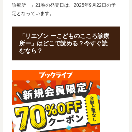
診療所ー」21巻の発売日は、2025年9月22日の予
定となっています。
「リエゾン ーこどものこころ診療
所ー」はどこで読める？今すぐ読
むなら？