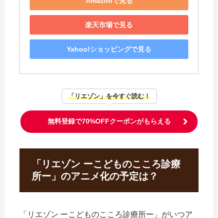
Amazonで見る
楽天市場で見る
Yahoo!ショッピングで見る
「リエゾン」を今すぐ読む！
無料登録で70%OFFクーポンがもらえる
「リエゾン ーこどものこころ診療
所ー」のアニメ化の予定は？
「リエゾン ーこどものこころ診療所ー」がいつア