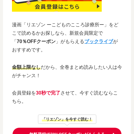
漫画「リエゾン ーこどものこころ診療所ー」をど
こで読めるかお探しなら、新規会員限定で
「
70％OFFクーポン
」がもらえる
ブックライブ
が
おすすめです。
金額上限なし
だから、全巻まとめ読みしたい人は今
がチャンス！
会員登録を
30秒で完了
させて、今すぐ読むならこ
ちら。
「リエゾン」を今すぐ読む！