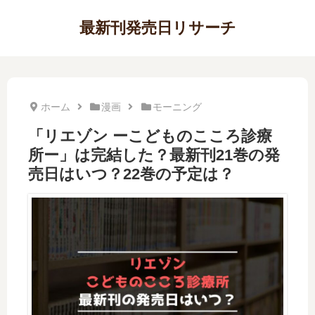
最新刊発売日リサーチ
ホーム
漫画
モーニング
「リエゾン ーこどものこころ診療
所ー」は完結した？最新刊21巻の発
売日はいつ？22巻の予定は？