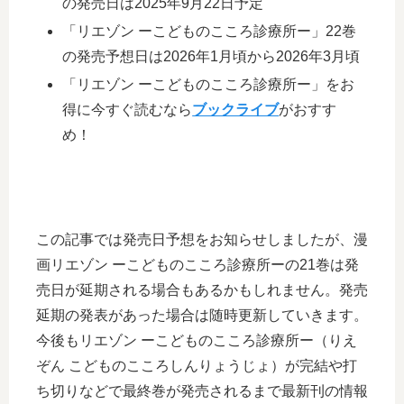
の発売日は2025年9月22日予定
「リエゾン ーこどものこころ診療所ー」22巻
の発売予想日は2026年1月頃から2026年3月頃
「リエゾン ーこどものこころ診療所ー」をお
得に今すぐ読むなら
ブックライブ
がおすす
め！
この記事では発売日予想をお知らせしましたが、漫
画リエゾン ーこどものこころ診療所ーの21巻は発
売日が延期される場合もあるかもしれません。発売
延期の発表があった場合は随時更新していきます。
今後もリエゾン ーこどものこころ診療所ー（りえ
ぞん こどものこころしんりょうじょ）が完結や打
ち切りなどで最終巻が発売されるまで最新刊の情報