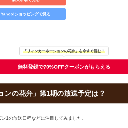
Yahoo!ショッピングで見る
「リィンカーネーションの花弁」を今すぐ読む！
無料登録で70%OFFクーポンがもらえる
ョンの花弁」第1期の放送予定は？
ズン1の放送日程などに注目してみました。