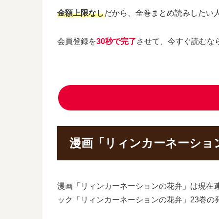
金額上限なし
だから、全巻まとめ読みしたい
会員登録を
30秒で完了
させて、今すぐ読むな
漫画「リィンカーネーショ
漫画「リィンカーネーションの花弁」は現在
ック「リィンカーネーションの花弁」23巻