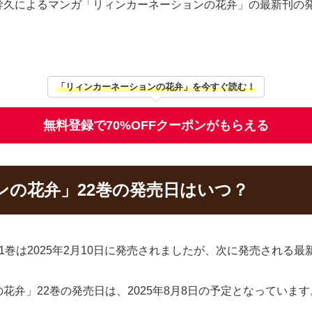
幹久によるマンガ「リィンカーネーションの花弁」の最新刊の
「リィンカーネーションの花弁」を今すぐ読む！
無料登録で70%OFFクーポンがもらえる
ンの花弁」22巻の発売日はいつ？
巻は2025年2月10日に発売されましたが、次に発売される最
弁」22巻の発売日は、2025年8月8日の予定となっています