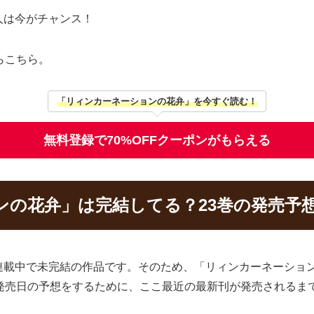
人は今がチャンス！
らこちら。
「リィンカーネーションの花弁」を今すぐ読む！
無料登録で70%OFFクーポンがもらえる
ンの花弁」は完結してる？23巻の発売予
連載中で未完結の作品です。そのため、「リィンカーネーショ
の発売日の予想をするために、ここ最近の最新刊が発売されるま