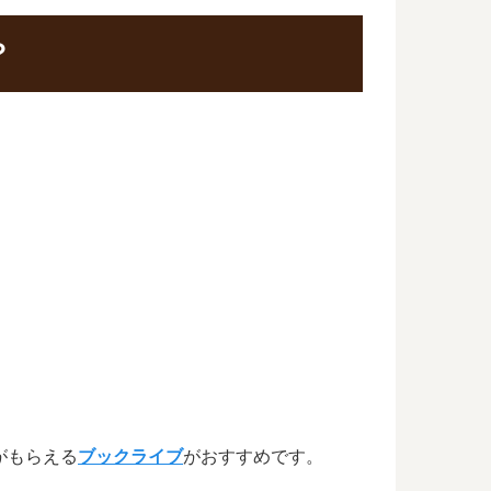
？
がもらえる
ブックライブ
がおすすめです。