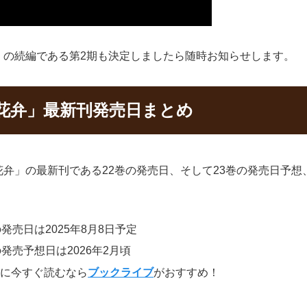
」の続編である第2期も決定しましたら随時お知らせします。
花弁」最新刊発売日まとめ
弁」の最新刊である22巻の発売日、そして23巻の発売日予
売日は2025年8月8日予定
発売予想日は2026年2月頃
得に今すぐ読むなら
ブックライブ
がおすすめ！