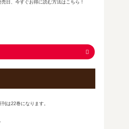
発売日、今すぐお得に読む方法はこちら！
新刊は22巻になります。
。