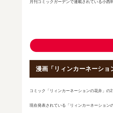
月刊コミックガーデンで連載されている小西
漫画「リィンカーネーショ
コミック「リィンカーネーションの花弁」の21
現在発表されている「リィンカーネーションの花