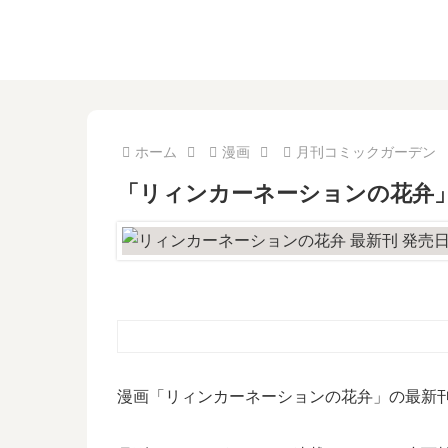
ホーム
漫画
月刊コミックガーデン
「リィンカーネーションの花弁」
漫画「リィンカーネーションの花弁」の最新刊