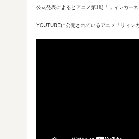
公式発表によるとアニメ第1期「リィンカー
YOUTUBEに公開されているアニメ「リィン