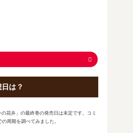
想日は？
ンの花弁」の最終巻の発売日は未定です。コミ
での周期を調べてみました。