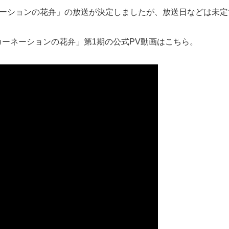
ネーションの花弁」の放送が決定しましたが、放送日などは未定
カーネーションの花弁」第1期の公式PV動画はこちら。