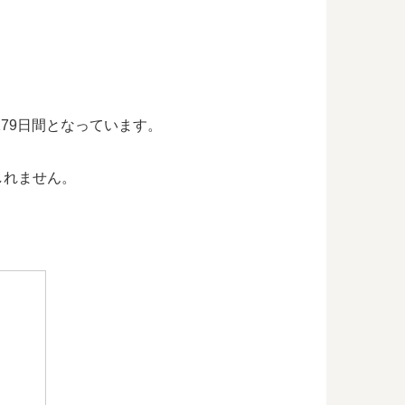
179日間となっています。
しれません。