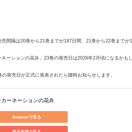
間隔は20巻から21巻までが187日間、21巻から22巻までが
ネーションの花弁」23巻の発売日は2026年2月頃になるかも
巻の発売日が正式に発表されたら随時お知らせします。
ンカーネーションの花弁
Amazonで見る
楽天市場で見る