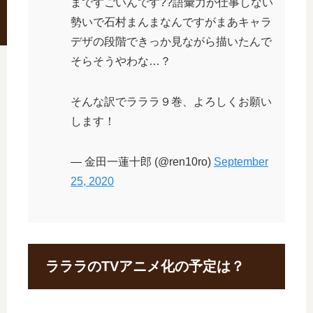
まですごいんです??語彙力が仕事しない
勢いで石村まんまなんですがまあキャラ
デザの段階できっか見ながら描いたんで
そらそうやわな…？
そんな訳でラララ９巻、よろしくお願い
します！
— 金田一蓮十郎 (@ren10ro)
September
25, 2020
ラララのTVアニメ化の予定は？