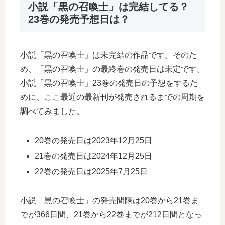
小説「黒の召喚士」は完結してる？
23巻の発売予想日は？
小説「黒の召喚士」は未完結の作品です。そのた
め、「黒の召喚士」の最終巻の発売日は未定です。
小説「黒の召喚士」23巻の発売日の予想をするた
めに、ここ最近の最新刊が発売されるまでの周期を
調べてみました。
20巻の発売日は2023年12月25日
21巻の発売日は2024年12月25日
22巻の発売日は2025年7月25日
小説「黒の召喚士」の発売間隔は20巻から21巻ま
でが366日間、21巻から22巻までが212日間となっ