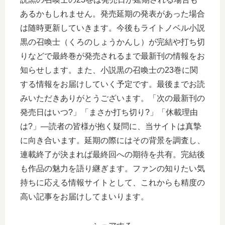
あるかもしれません。発売延期の発表があった場合
は随時更新していきます。今後もライトノベル小説
黒の召喚士（くろのしょうかんし）が完結や打ち切
りなどで最終巻が発売されるまで最新刊の情報をお
知らせします。また、小説黒の召喚士の23巻に関
する情報をお届けしていく予定です。最後までお読
みいただきありがとうございます。「次の最新刊の
発売日はいつ?」「まさか打ち切り?」「休載理由
は?」―読者の皆様が抱く疑問に、当サイトは真摯
に向き合います。延期の際にはその背景を調査し、
連載終了が決まれば最終回への期待を共有。完結後
も作品の魅力を語り継ぎます。ファンの知りたい気
持ちに応える情報サイトとして、これからも精度の
高い記事をお届けしてまいります。