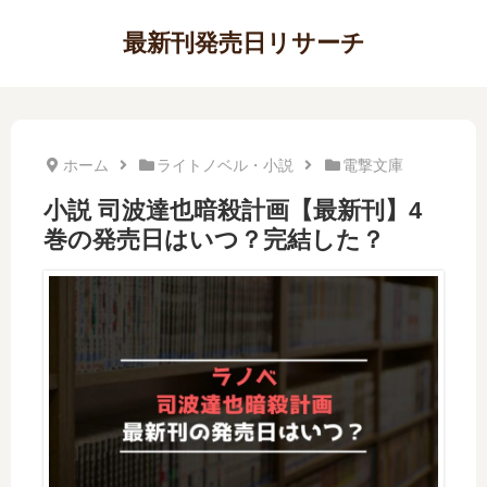
最新刊発売日リサーチ
ホーム
ライトノベル・小説
電撃文庫
小説 司波達也暗殺計画【最新刊】4
巻の発売日はいつ？完結した？