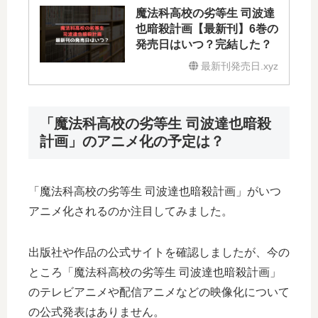
魔法科高校の劣等生 司波達
也暗殺計画【最新刊】6巻の
発売日はいつ？完結した？
最新刊発売日.xyz
「魔法科高校の劣等生 司波達也暗殺
計画」のアニメ化の予定は？
「魔法科高校の劣等生 司波達也暗殺計画」がいつ
アニメ化されるのか注目してみました。
出版社や作品の公式サイトを確認しましたが、今の
ところ「魔法科高校の劣等生 司波達也暗殺計画」
のテレビアニメや配信アニメなどの映像化について
の公式発表はありません。