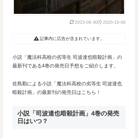
2023-08-30
2020-10-06
記事内に広告が含まれています。
小説「魔法科高校の劣等生 司波達也暗殺計画」の
最新刊である4巻の発売日予想をご紹介します。
佐島勤による小説「魔法科高校の劣等生 司波達也
暗殺計画」の最新刊の発売日はこちら！
小説「司波達也暗殺計画」4巻の発売
日はいつ？