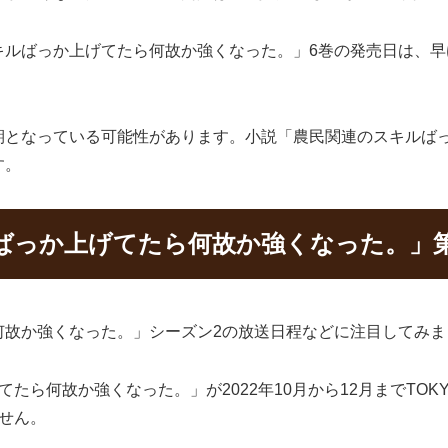
ばっか上げてたら何故か強くなった。」6巻の発売日は、早ければ
期となっている可能性があります。小説「農民関連のスキルば
す。
ばっか上げてたら何故か強くなった。」第
何故か強くなった。」シーズン2の放送日程などに注目してみま
たら何故か強くなった。」が2022年10月から12月までTOK
せん。