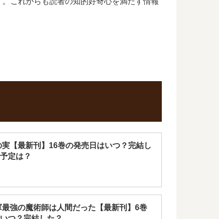
す。これからも読者の知的好奇心を満たす情報
の実【最新刊】16巻の発売日はいつ？完結し
予定は？
軍最強の魔術師は人間だった【最新刊】6巻
いつ？完結した？