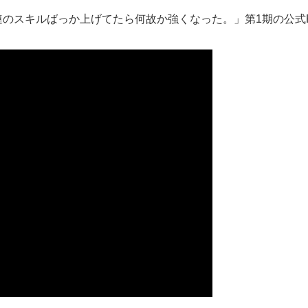
関連のスキルばっか上げてたら何故か強くなった。」第1期の公式