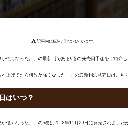
記事内に広告が含まれています。
故か強くなった。」の最新刊である6巻の発売日予想をご紹介し
っか上げてたら何故か強くなった。」の最新刊の発売日はこち
売日はいつ？
強くなった。」の5巻は2018年11月29日に発売されまし