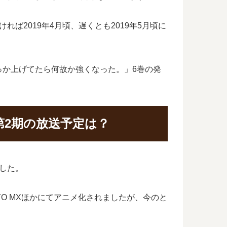
2019年4月頃、遅くとも2019年5月頃に
っか上げてたら何故か強くなった。」6巻の発
2期の放送予定は？
した。
YO MXほかにてアニメ化されましたが、今のと