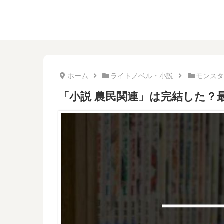
ホーム
ライトノベル・小説
モンスタ
「小説 農民関連」は完結した？