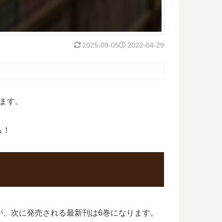
2025-09-05
2022-04-29
ます。
ら！
たが、次に発売される最新刊は6巻になります。