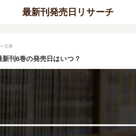
最新刊発売日リサーチ
ー文庫
最新刊6巻の発売日はいつ？