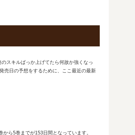
連のスキルばっか上げてたら何故か強くなっ
の発売日の予想をするために、ここ最近の最新
巻から5巻までが153日間となっています。