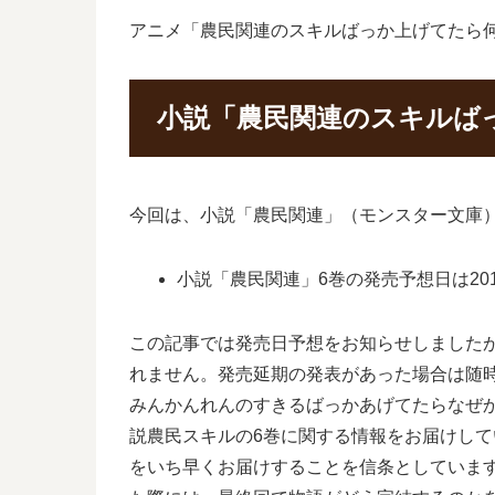
アニメ「農民関連のスキルばっか上げてたら
小説「農民関連のスキルば
今回は、小説「農民関連」（モンスター文庫
小説「農民関連」6巻の発売予想日は201
この記事では発売日予想をお知らせしました
れません。発売延期の発表があった場合は随
みんかんれんのすきるばっかあげてたらなぜ
説農民スキルの6巻に関する情報をお届けし
をいち早くお届けすることを信条としていま