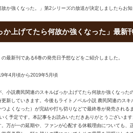
何故か強くなった。」第2シリーズの放送が決定しましたらお知
っか上げてたら何故か強くなった」最新
）の最新刊である6巻の発売日予想などをご紹介しました。
9年4月頃から2019年5月頃
が、小説農民関連のスキルばっか上げてたら何故か強くなった
時更新していきます。今後もライトノベル小説 農民関連のスキ
かつよくなった）が完結や打ち切りなどで最終巻が発売される
ていく予定です。本記事をお読みいただきありがとうございま
す。万が一の延期や、ファンが心配する休載理由についても、